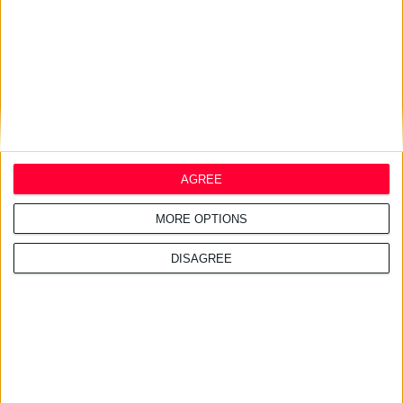
εφημερεύοντα φαρμακεία
AGREE
MORE OPTIONS
DISAGREE