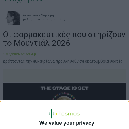
Αναστασία Σαράφη
μέλος συντακτικής ομάδας
Οι φαρμακευτικές που στηρίζουν
το Μουντιάλ 2026
17/6/2026 5:15:04 μμ
Δράττοντας την ευκαιρία να προβληθούν σε εκατομμύρια θεατές
We value your privacy