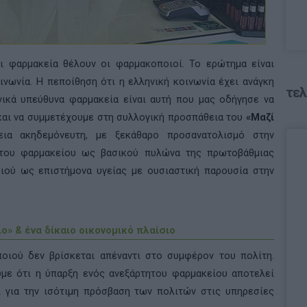
ι φαρμακεία θέλουν οι φαρμακοποιοί. Το ερώτημα είναι
ινωνία. Η πεποίθηση ότι η ελληνική κοινωνία έχει ανάγκη
τελ
νικά υπεύθυνα φαρμακεία είναι αυτή που μας οδήγησε να
και να συμμετέχουμε στη συλλογική προσπάθεια του
«Μαζί
α ακηδεμόνευτη, με ξεκάθαρο προσανατολισμό στην
 του φαρμακείου ως βασικού πυλώνα της πρωτοβάθμιας
ιού ως επιστήμονα υγείας με ουσιαστική παρουσία στην
» & ένα δίκαιο οικονομικό πλαίσιο
οιού δεν βρίσκεται απέναντι στο συμφέρον του πολίτη.
υμε ότι η ύπαρξη ενός ανεξάρτητου φαρμακείου αποτελεί
ι για την ισότιμη πρόσβαση των πολιτών στις υπηρεσίες