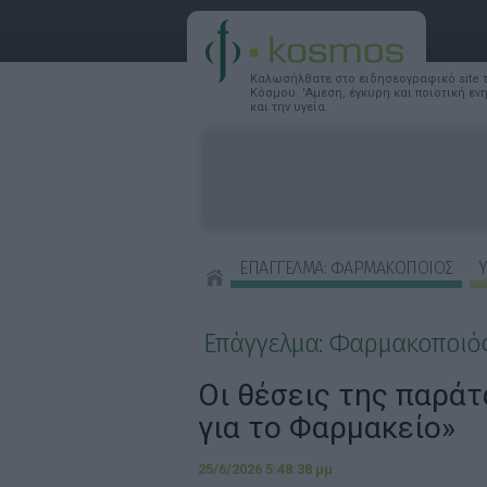
Καλωσήλθατε στο ειδησεογραφικό site
Κόσμου. 'Αμεση, έγκυρη και ποιοτική ε
και την υγεία.
ΕΠΑΓΓΕΛΜΑ: ΦΑΡΜΑΚΟΠΟΙΟΣ
Υ
ΣΥΜΒΟΥΛΕΣ ΟΜΟΡΦΙΑΣ
Επάγγελμα: Φαρμακοποιό
Οι θέσεις της παράτ
για το Φαρμακείο»
25/6/2026 5:48:38 μμ