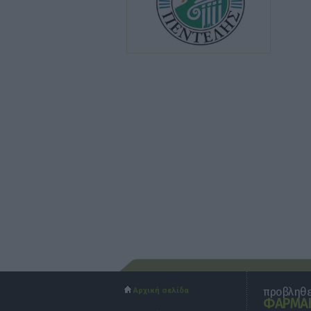
προβληθεί
Αρχική σελίδα
ΦΑΡΜΑΚ