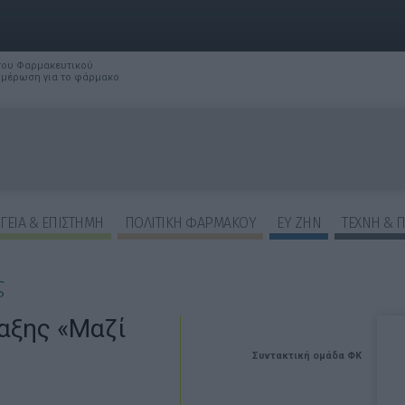
 του Φαρμακευτικού
νημέρωση για το φάρμακο
ΓΕΙΑ & ΕΠΙΣΤΗΜΗ
ΠΟΛΙΤΙΚΗ ΦΑΡΜΑΚΟΥ
ΕΥ ΖΗΝ
ΤΕΧΝΗ & 
ς
αξης «Μαζί
Συντακτική ομάδα ΦΚ