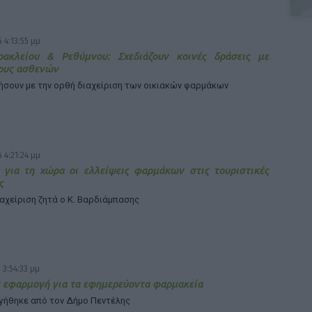
 4:13:55 μμ
ρακλείου & Ρεθύμνου: Σχεδιάζουν κοινές δράσεις με
ους ασθενών
ήσουν με την ορθή διαχείριση των οικιακών φαρμάκων
 4:21:24 μμ
 για τη χώρα οι ελλείψεις φαρμάκων στις τουριστικές
ς
ιαχείριση ζητά ο Κ. Βαρδιάμπασης
 3:54:33 μμ
 εφαρμογή για τα εφημερεύοντα φαρμακεία
γήθηκε από τον Δήμο Πεντέλης