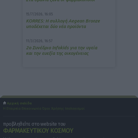
15/7/2026, 16:05
ΚΟRRES: Η συλλογή Aegean Bronze
υποδέχεται δύο νέα προϊόντα
11/3/2026, 16:57
2ο Συνέδριο Infokids για την υγεία
και την ευεξία της οικογένειας
Αρχική σελίδα
Η Εταιρεία
Επικοινωνία
Όροι Χρήσης
Ισολογισμοί
προβληθείτε στο website του
ΦΑΡΜΑΚΕΥΤΙΚΟΥ ΚΟΣΜΟΥ