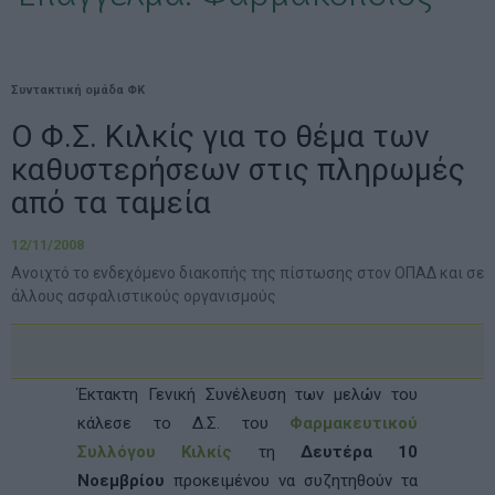
Συντακτική ομάδα ΦΚ
Ο Φ.Σ. Κιλκίς για το θέμα των
καθυστερήσεων στις πληρωμές
από τα ταμεία
12/11/2008
Ανοιχτό το ενδεχόμενο διακοπής της πίστωσης στον ΟΠΑΔ και σε
άλλους ασφαλιστικούς οργανισμούς
Έκτακτη Γενική Συνέλευση των μελών του
κάλεσε το Δ.Σ. του
Φαρμακευτικού
Συλλόγου Κιλκίς
τη
Δευτέρα 10
Νοεμβρίου
προκειμένου να συζητηθούν τα