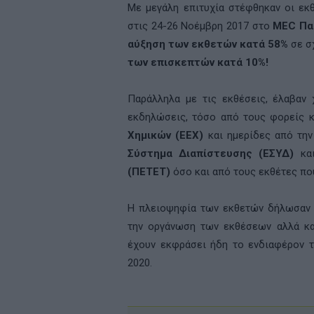
Με μεγάλη επιτυχία στέφθηκαν οι εκ
στις 24-26 Νοέμβρη 2017 στο
MEC Πα
αύξηση των εκθετών κατά 58%
σε σ
των επισκεπτών κατά 10%!
Παράλληλα με τις εκθέσεις, έλαβαν
εκδηλώσεις, τόσο από τους φορείς κ
Χημικών (ΕΕΧ)
και ημερίδες από τη
Σύστημα Διαπίστευσης (ΕΣΥΔ)
κα
(ΠΕΤΕΤ)
όσο και από τους εκθέτες πο
Η πλειοψηφία των εκθετών δήλωσαν ε
την οργάνωση των εκθέσεων αλλά κα
έχουν εκφράσει ήδη το ενδιαφέρον τ
2020.