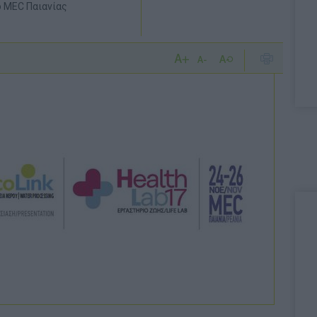
ο MEC Παιανίας