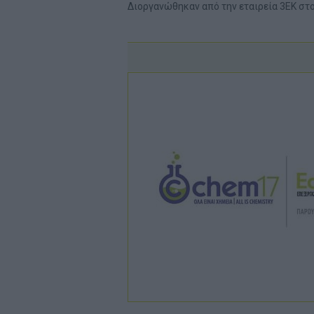
Διοργανώθηκαν από την εταιρεία 3ΕΚ στ