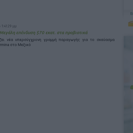
 1:41:29 μμ
 Μεγάλη επένδυση $70 εκατ. στα προβιοτικά
άζει νέα υπερσύγχρονη γραμμή παραγωγής για το σκεύασμα
rmina στο Μεξικό