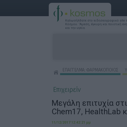
Καλωσήλθατε στο ειδησεογραφικό site
Κόσμου. 'Αμεση, έγκυρη και ποιοτική ε
και την υγεία.
ΕΠΑΓΓΕΛΜΑ: ΦΑΡΜΑΚΟΠΟΙΟΣ
Υ
ΣΥΜΒΟΥΛΕΣ ΟΜΟΡΦΙΑΣ
Επιχειρείν
Μεγάλη επιτυχία στι
Chem17, HealthLab κα
11/12/2017 12:42:21 μμ