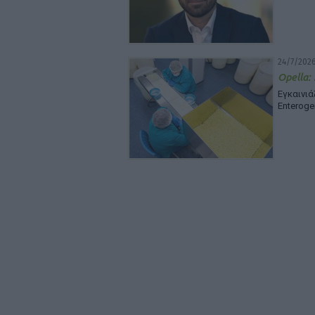
24/7/2026
Opella:
Εγκαινι
Enteroge