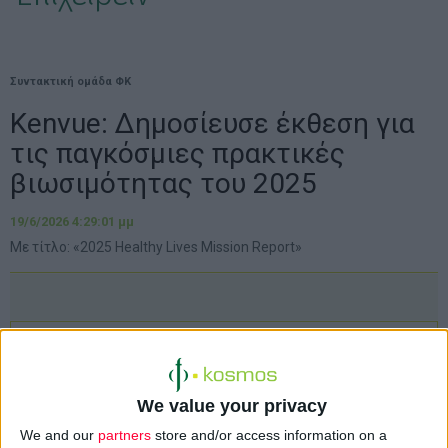
Συντακτική ομάδα ΦΚ
Kenvue: Δημοσίευσε έκθεση για
τις παγκόσμιες πρακτικές
βιωσιμότητας του 2025
19/6/2026 4:29:01 μμ
Με τίτλο: «2025 Healthy Lives Mission Report»
We value your privacy
We and our
partners
store and/or access information on a