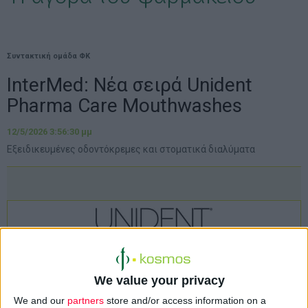
Συντακτική ομάδα ΦΚ
InterMed: Νέα σειρά Unident
Pharma Care Mouthwashes
12/5/2026 3:56:30 μμ
Εξειδικευμένες οδοντόκρεμες και στοματικά διαλύματα
We value your privacy
We and our
partners
store and/or access information on a