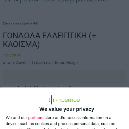
Συντακτική ομάδα ΦΚ
ΓΟΝΔΟΛΑ ΕΛΛΕΙΠΤΙΚΗ (+
ΚΑΘΙΣΜΑ)
12/7/2010
από τη Δανάη Ι. Τζαφέττα, Interior Design
από τη Δανάη Ι. Τζαφέττα, Interior Design
We value your privacy
We and our
partners
store and/or access information on a
device, such as cookies and process personal data, such as