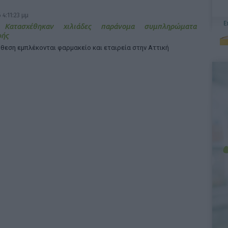
 4:11:23 μμ
 Κατασχέθηκαν χιλιάδες παράνομα συμπληρώματα
φής
θεση εμπλέκονται φαρμακείο και εταιρεία στην Αττική