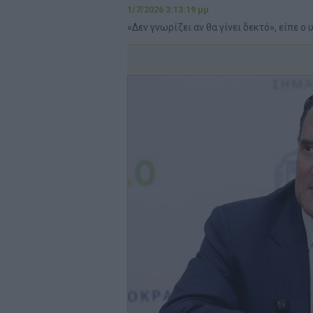
1/7/2026 3:13:19 μμ
«Δεν γνωρίζει αν θα γίνει δεκτό», είπε ο