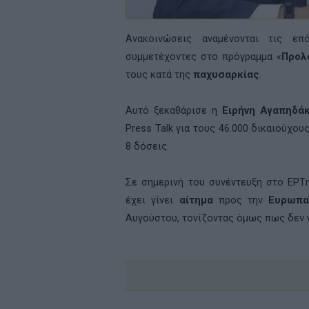
Ανακοινώσεις αναμένονται τις ε
συμμετέχοντες στο πρόγραμμα «
Προλ
τους κατά της
παχυσαρκίας
.
Αυτό ξεκαθάρισε η
Ειρήνη Αγαπηδά
Press Talk για τους 46.000 δικαιούχο
8 δόσεις.
Σε σημερινή του συνέντευξη στο ΕΡΤ
έχει γίνει
αίτημα
προς την
Ευρωπα
Αυγούστου, τονίζοντας όμως πως δεν γ