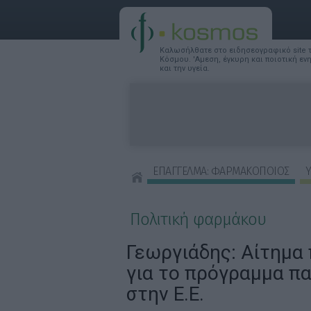
Καλωσήλθατε στο ειδησεογραφικό site
Κόσμου. 'Αμεση, έγκυρη και ποιοτική ε
και την υγεία.
ΕΠΑΓΓΕΛΜΑ: ΦΑΡΜΑΚΟΠΟΙΟΣ
Υ
ΣΥΜΒΟΥΛΕΣ ΟΜΟΡΦΙΑΣ
Πολιτική φαρμάκου
Γεωργιάδης: Αίτημα
για το πρόγραμμα π
στην Ε.Ε.