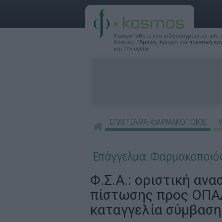
Καλωσήλθατε στο ειδησεογραφικό site
Κόσμου. 'Αμεση, έγκυρη και ποιοτική ε
και την υγεία.
ΕΠΑΓΓΕΛΜΑ: ΦΑΡΜΑΚΟΠΟΙΟΣ
Υ
ΣΥΜΒΟΥΛΕΣ ΟΜΟΡΦΙΑΣ
Επάγγελμα: Φαρμακοποιό
Φ.Σ.Α.: οριστική αν
πίστωσης προς ΟΠΑ
καταγγελία σύμβαση