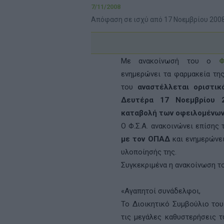
7/11/2008
Απόφαση σε ισχύ από 17 Νοεμβρίου 200
Με ανακοίνωσή του ο
Φ
ενημερώνει τα φαρμακεία τη
του
αναστέλλεται οριστι
Δευτέρα 17 Νοεμβρίου 
καταβολή των οφειλομένω
Ο Φ.Σ.Α. ανακοινώνει επίσης
με τον ΟΠΑΔ
και ενημερώνει
υλοποίησής της.
Συγκεκριμένα η ανακοίνωση το
«Αγαπητοί συνάδελφοι,
Το Διοικητικό Συμβούλιο του
τις μεγάλες καθυστερήσεις 