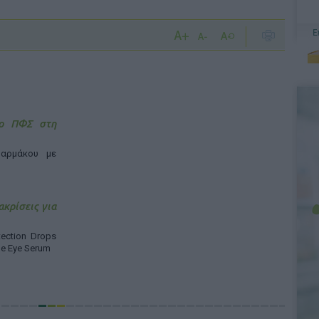
 ο ΠΦΣ στη
αρμάκου με
ακρίσεις για
ection Drops
ne Eye Serum