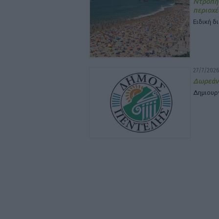
Ντροπή
περιοχέ
Ειδική δ
27/7/2026
Δωρεάν
Δημιουρ