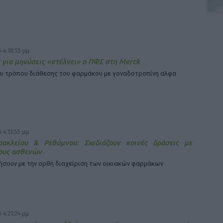
 4:18:55 μμ
 για μηνύσεις «στέλνει» ο ΠΦΣ στη Merck
υ τρόπου διάθεσης του φαρμάκου με γοναδοτροπίνη αλφα
 4:13:55 μμ
ρακλείου & Ρεθύμνου: Σχεδιάζουν κοινές δράσεις με
ους ασθενών
ήσουν με την ορθή διαχείριση των οικιακών φαρμάκων
 4:21:24 μμ