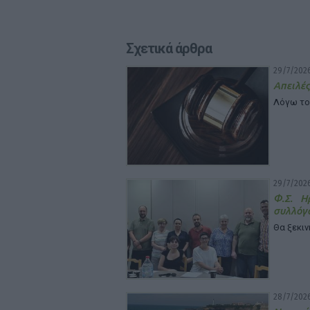
Σχετικά άρθρα
29/7/2026
Απειλές
Λόγω το
29/7/2026
Φ.Σ. Η
συλλόγ
Θα ξεκιν
28/7/2026