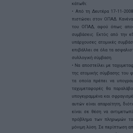
κάτωθι:
• Από τη Δευτέρα 17-11-200
πιστώσει στον ΟΠΑΔ. Κανένα
του ΟΠΑΔ, αφού όπως αποφ
συμβάσεις. Εκτός από την ε
υπάρχουσες ατομικές συμβάσ
επιβάλλει σε όλα τα ασφαλισ
συλλογική σύμβαση.
• Να αποστείλει με ταχυμετα
της ατομικής σύμβασης του φ
τα οποία πρέπει να υπογρα
ταχυμεταφορές θα παραλάβ
υπογεγραμμένα και σφραγισμέ
αυτών είναι απαραίτητη, διό
είναι σε θέση να αντιμετωπ
πρόβλημα των πληρωμών του
μόνιμη λύση. Σε περίπτωση απ