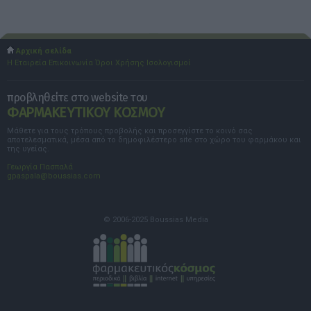
Αρχική σελίδα
Η Εταιρεία
Επικοινωνία
Όροι Χρήσης
Ισολογισμοί
προβληθείτε στο website του
ΦΑΡΜΑΚΕΥΤΙΚΟΥ ΚΟΣΜΟΥ
Μάθετε για τους τρόπους προβολής και προσεγγίστε το κοινό σας
αποτελεσματικά, μέσα από το δημοφιλέστερο site στο χώρο του φαρμάκου και
της υγείας.
Γεωργία Πασπαλά
gpaspala@boussias.com
© 2006-2025 Boussias Media