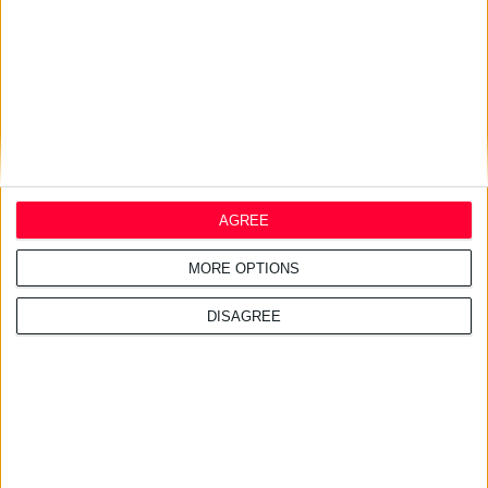
ilon® στην ελληνική αγορά
AGREE
MORE OPTIONS
DISAGREE