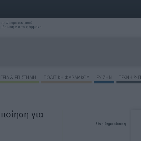
 του Φαρμακευτικού
νημέρωση για το φάρμακο
ΓΕΙΑ & ΕΠΙΣΤΗΜΗ
ΠΟΛΙΤΙΚΗ ΦΑΡΜΑΚΟΥ
ΕΥ ΖΗΝ
ΤΕΧΝΗ & 
οποίηση για
Ξένη δημοσίευση