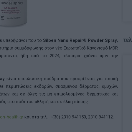
τελ
ε υπερήφανοι που το
Silben Nano Repair® Powder Spray,
κριτήρια συμμόρφωσης στον νέο Ευρωπαϊκό Κανονισμό MDR
προϊόντα, ήδη από το 2024, τέσσερα χρόνια πριν την
ay
είναι επουλωτική πούδρα που προορίζεται για τοπική
 σε περιπτώσεις εκδορών, σκασμένου δέρματος, αμυχών,
άτων και σε όλες τις μη επιμολυσμένες δερματικές και
ι, στο πόδι του αθλητή και σε έλκη πίεσης.
lon
-
health
.
gr
και στα τηλ.: +(30) 2310 941150, 2310 941112.