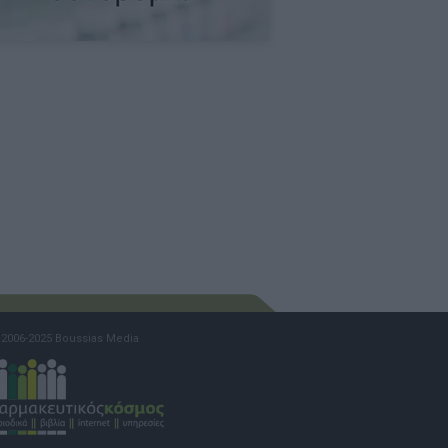
2006-2025 Boussias Media