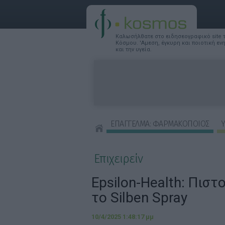
Καλωσήλθατε στο ειδησεογραφικό site
Κόσμου. 'Αμεση, έγκυρη και ποιοτική ε
και την υγεία.
ΕΠΑΓΓΕΛΜΑ: ΦΑΡΜΑΚΟΠΟΙΟΣ
Υ
ΣΥΜΒΟΥΛΕΣ ΟΜΟΡΦΙΑΣ
Επιχειρείν
Epsilon-Health: Πιστ
το Silben Spray
10/4/2025 1:48:17 μμ