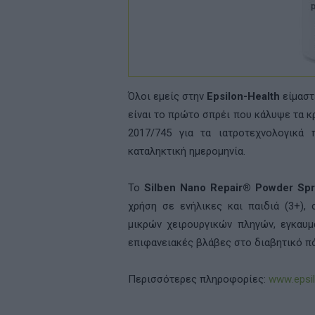
Όλοι εμείς στην
Epsilon-Health
είμαστ
είναι το πρώτο σπρέι που κάλυψε τα 
2017/745 για τα ιατροτεχνολογικά 
καταληκτική ημερομηνία.
Το
Silben
Nano
Repair
®
Powder
Spr
χρήση σε ενήλικες και παιδιά (3+),
μικρών χειρουργικών πληγών, εγκαυμ
επιφανειακές βλάβες στο διαβητικό πόδ
Περισσότερες πληροφορίες:
www
.
epsi