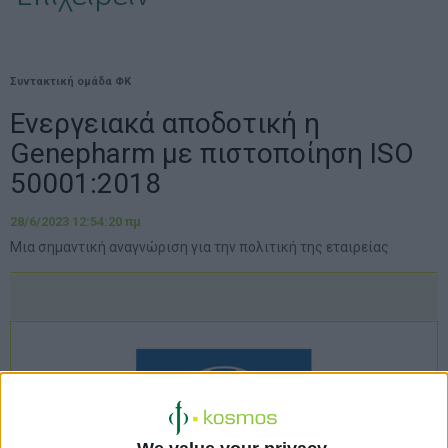
Συντακτική ομάδα ΦΚ
Ενεργειακά αποδοτική η
Genepharm με πιστοποίηση ISO
50001:2018
28/6/2023 12:54:20 πμ
Μια σημαντική αναγνώριση για την πολιτική της εταιρείας