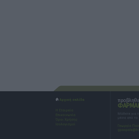
προβληθεί
Αρχική σελίδα
ΦΑΡΜΑΚ
Η Εταιρεία
Μάθετε για 
Επικοινωνία
μέσα από το
Όροι Χρήσης
Ισολογισμοί
Γεωργία Πα
gpaspala@b