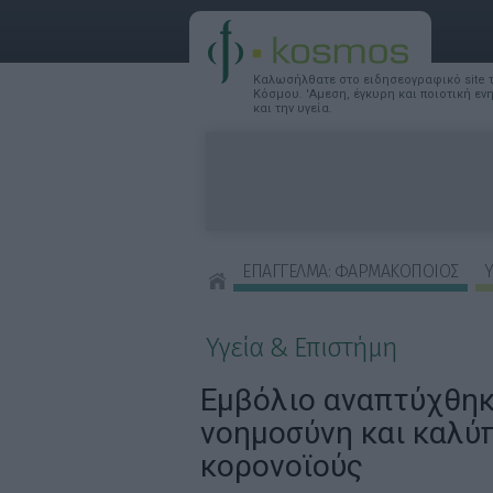
Καλωσήλθατε στο ειδησεογραφικό site
Κόσμου. 'Αμεση, έγκυρη και ποιοτική ε
και την υγεία.
ΕΠΑΓΓΕΛΜΑ: ΦΑΡΜΑΚΟΠΟΙΟΣ
Υ
ΣΥΜΒΟΥΛΕΣ ΟΜΟΡΦΙΑΣ
Υγεία & Επιστήμη
Εμβόλιο αναπτύχθηκ
νοημοσύνη και καλύ
κορονοϊούς