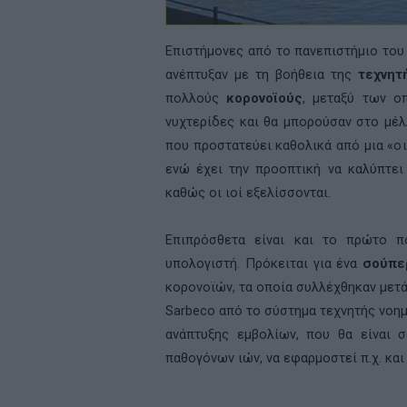
Επιστήμονες από το πανεπιστήμιο το
ανέπτυξαν με τη βοήθεια της
τεχνητ
πολλούς
κορονοϊούς
, μεταξύ των 
νυχτερίδες και θα μπορούσαν στο μέ
που προστατεύει καθολικά από μια «ο
ενώ έχει την προοπτική να καλύπτει
καθώς οι ιοί εξελίσσονται.
Επιπρόσθετα είναι και το πρώτο 
υπολογιστή. Πρόκειται για ένα
σούπε
κορονοϊών, τα οποία συλλέχθηκαν μετ
Sarbeco
από το σύστημα τεχνητής νοημ
ανάπτυξης εμβολίων, που θα είναι 
παθογόνων ιών, να εφαρμοστεί π.χ. και 