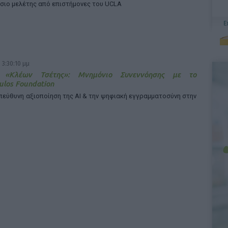
ίσιο μελέτης από επιστήμονες του UCLA
 3:30:10 μμ
α «Κλέων Τσέτης»: Μνημόνιο Συνεννόησης με το
los Foundation
υπεύθυνη αξιοποίηση της ΑΙ & την ψηφιακή εγγραμματοσύνη στην