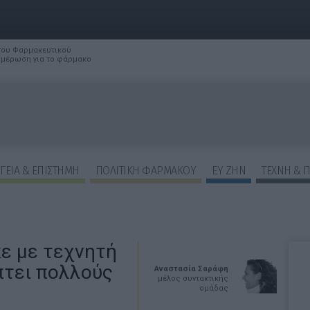
 του Φαρμακευτικού
νημέρωση για το φάρμακο
ΓΕΙΑ & ΕΠΙΣΤΗΜΗ
ΠΟΛΙΤΙΚΗ ΦΑΡΜΑΚΟΥ
ΕΥ ΖΗΝ
ΤΕΧΝΗ & 
ε με τεχνητή
πτει πολλούς
Αναστασία Σαράφη
μέλος συντακτικής
ομάδας