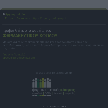
Αρχική σελίδα
Η Εταιρεία
Επικοινωνία
Όροι Χρήσης
Ισολογισμοί
προβληθείτε στο website του
ΦΑΡΜΑΚΕΥΤΙΚΟΥ ΚΟΣΜΟΥ
Μάθετε για τους τρόπους προβολής και προσεγγίστε το κοινό σας
αποτελεσματικά, μέσα από το δημοφιλέστερο site στο χώρο του φαρμάκου και
της υγείας.
Γεωργία Πασπαλά
gpaspala@boussias.com
© 2006-2025 Boussias Media