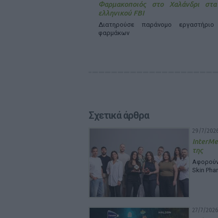
Φαρμακοποιός στο Χαλάνδρι στα
ελληνικού FBI
Διατηρούσε παράνομο εργαστήριο
φαρμάκων
Σχετικά άρθρα
29/7/2026
InterMe
της
Αφορούν 
Skin Pha
27/7/2026