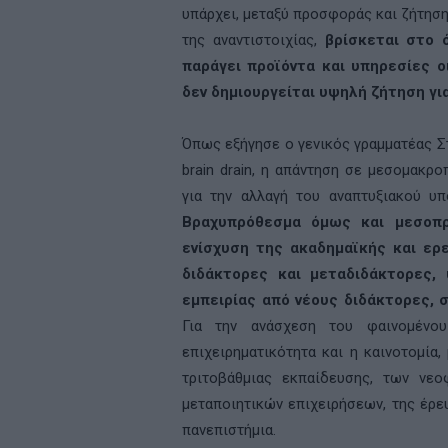
υπάρχει, μεταξύ προσφοράς και ζήτηση
της αναντιστοιχίας,
βρίσκεται στο ό
παράγει προϊόντα και υπηρεσίες ο
δεν δημιουργείται υψηλή ζήτηση γι
Όπως εξήγησε ο γενικός γραμματέας Σ
brain drain, η απάντηση σε μεσομακρ
για την αλλαγή του αναπτυξιακού υπ
Βραχυπρόθεσμα όμως και μεσοπρ
ενίσχυση της ακαδημαϊκής και ερ
διδάκτορες και μεταδιδάκτορες,
εμπειρίας από νέους διδάκτορες, 
Για την ανάσχεση του φαινομένο
επιχειρηματικότητα και η καινοτομία
τριτοβάθμιας εκπαίδευσης, των νε
μεταποιητικών επιχειρήσεων, της έρευ
πανεπιστήμια.