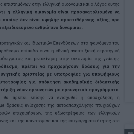
ς επιστημόνων στην ελληνική οικονομία και ο λόγος αυτής
τι η ελληνική οικονομία είναι προσανατολισμένη να
ι οποίες δεν είναι υψηλής προστιθέμενης αξίας, άρα
α εξειδικευμένο ανθρώπινο δυναμικό».
τρατηγικών και Ιδιωτικών Επενδύσεων, στο φαινόμενο του
οπρόθεσμο επίπεδο είναι η εθνική αναπτυξιακή στρατηγική
οδείγματος και μετακίνηση στην οικονομία της γνώσης.
όθεσμα, πρέπει να προχωρήσουν δράσεις για την
ευνητικής αριστείας με υποτροφίες για υποψήφιους
 υποτροφίες για απόκτηση ακαδημαϊκής διδακτικής
στήριξη νέων ερευνητών με ερευνητικά προγράμματα.
υ θα πρέπει επίσης να ενισχυθεί η απασχόληση, η
, με δράσεις ενίσχυσης της αυτοαπασχόλησης πτυχιούχων
οφυών επιχειρήσεων, της εξωστρέφειας των ελληνικών
νας και της καινοτομίας και της επιχειρηματικότητας στα