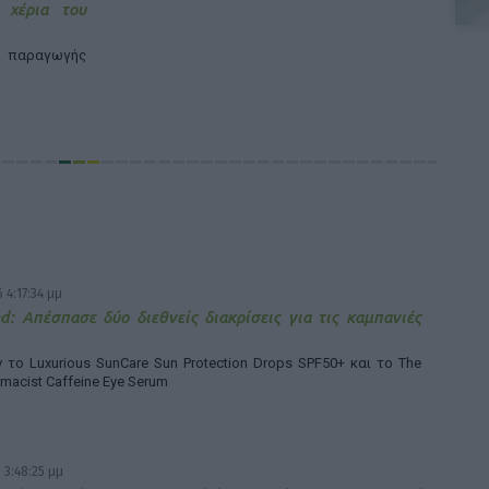
 χέρια του
 παραγωγής
 4:17:34 μμ
d: Απέσπασε δύο διεθνείς διακρίσεις για τις καμπανιές
το Luxurious SunCare Sun Protection Drops SPF50+ και το The
rmacist Caffeine Eye Serum
 3:48:25 μμ