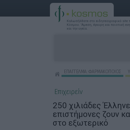
Καλωσήλθατε στο ειδησεογραφικό site
Κόσμου. 'Αμεση, έγκυρη και ποιοτική ε
και την υγεία.
ΕΠΑΓΓΕΛΜΑ: ΦΑΡΜΑΚΟΠΟΙΟΣ
Υ
ΣΥΜΒΟΥΛΕΣ ΟΜΟΡΦΙΑΣ
Επιχειρείν
250 χιλιάδες Έλλην
επιστήμονες ζουν κα
στο εξωτερικό