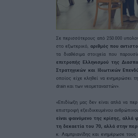
Σε περισσότερους από 250.000 υπολογ
στο εξωτερικό,
αριθμός που αντιστ
τα διαθέσιμα στοιχεία που παρουσ
επιτροπής Ελληνισμού της Διασπο
Στρατηγικών και Ιδιωτικών Επενδ
οποίος είχε κληθεί να ενημερώσει τη
drain και των νεομεταναστών».
«Επιδίωξη μας δεν είναι απλά να περ
επιστροφή εξειδικευμένου ανθρώπινου
είναι φαινόμενο της κρίσης, αλλά 
τη δεκαετία του 70, αλλά στην πε
κ. Λαμπριανίδης και ενημέρωσε τους