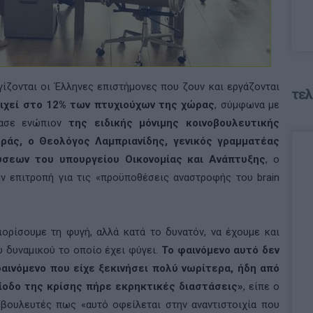
ίζονται οι Έλληνες επιστήμονες που ζουν και εργάζονται
τελ
οιχεί στο 12% των πτυχιούχων της χώρας
, σύμφωνα με
ίασε ενώπιον
της ειδικής μόνιμης κοινοβουλευτικής
ράς, ο Θεολόγος Λαμπριανίδης, γενικός γραμματέας
ύσεων του υπουργείου Οικονομίας και Ανάπτυξης
, ο
ν επιτροπή για τις «προϋποθέσεις αναστροφής του brain
ιορίσουμε τη φυγή, αλλά κατά το δυνατόν, να έχουμε και
 δυναμικού το οποίο έχει φύγει.
Το φαινόμενο αυτό δεν
φαινόμενο που είχε ξεκινήσει πολύ νωρίτερα, ήδη από
ρίοδο της κρίσης πήρε εκρηκτικές διαστάσεις»
, είπε ο
 βουλευτές πως «αυτό οφείλεται στην αναντιστοιχία που