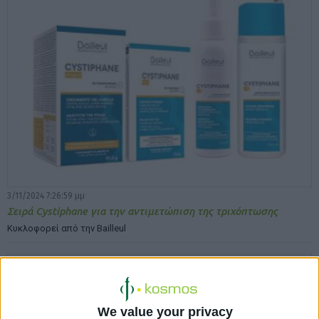
3/11/2024 7:26:59 μμ
Σειρά Cystiphane για την αντιμετώπιση της τριχόπτωσης
Κυκλοφορεί από την Bailleul
We value your privacy