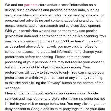
We and our
partners
store and/or access information on a
device, such as cookies and process personal data, such as
unique identifiers and standard information sent by a device for
personalised advertising and content, advertising and content
measurement, audience research and services development.
With your permission we and our partners may use precise
geolocation data and identification through device scanning. You
may click to consent to our and our 1538 partners’ processing
as described above. Alternatively you may click to refuse to
consent or access more detailed information and change your
31/10/2024 11:32:05 μμ
preferences before consenting.
Please note that some
Open Mind Solutions: Η πρωτοποριακή εφαρμογή Pharmalink
processing of your personal data may not require your consent,
λύνει τα χέρια του φαρμακοποιού
but you have a right to object to such processing. Your
Αναβαθμίζοντας την καθημερινή λειτουργία του φαρμακείου
preferences will apply to this website only. You can change your
preferences or withdraw your consent at any time by returning
to this site and clicking the "Privacy" button at the bottom of the
webpage.
Please note that this website/app uses one or more Google
services and may gather and store information including but not
limited to your visit or usage behaviour. You may click to grant or
deny consent to Google and its third-party tags to use your data