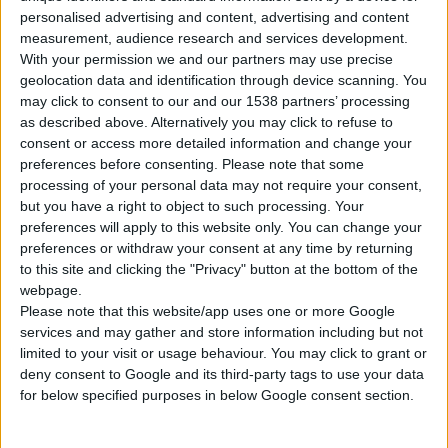
personalised advertising and content, advertising and content
measurement, audience research and services development.
With your permission we and our partners may use precise
geolocation data and identification through device scanning. You
may click to consent to our and our 1538 partners’ processing
as described above. Alternatively you may click to refuse to
30/4/2009
consent or access more detailed information and change your
Προσφορές από την KPG Trading S.A.
preferences before consenting.
Please note that some
processing of your personal data may not require your consent,
but you have a right to object to such processing. Your
preferences will apply to this website only. You can change your
preferences or withdraw your consent at any time by returning
to this site and clicking the "Privacy" button at the bottom of the
webpage.
Please note that this website/app uses one or more Google
services and may gather and store information including but not
limited to your visit or usage behaviour. You may click to grant or
deny consent to Google and its third-party tags to use your data
for below specified purposes in below Google consent section.