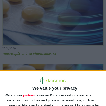
30/4/2009
Προσφορές από τη PharmalineTM
We value your privacy
We and our
partners
store and/or access information on a
device, such as cookies and process personal data, such as
unique identifiers and standard information sent by a device for