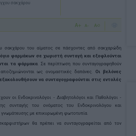
λέγχου σακχάρου
υ σακχάρου του αίματος σε πάσχοντες από σακχαρώδη
όγιο φαρμάκων σε χωριστή συνταγή και εξοφλούνται
νται τα φάρμακα
. Σε περίπτωση που συνταγογραφηθούν
 αποζημιώνονται ως ονομαστικές δαπάνες.
Οι βελόνες
 εξακολουθήσουν να συνταγογραφούνται στις εντολές
χουν οι Ενδοκρινολόγοι - Διαβητολόγοι και Παθολόγοι -
της συνταγής του ονόματος του Ενδοκρινολόγου και
ή γνωμάτευσης με επικυρωμένη φωτοτυπία.
 σκαρφιστήρων θα πρέπει να συνταγογραφείται από τον