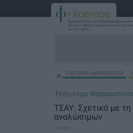
Καλωσήλθατε στο ειδησεογραφικό site
Κόσμου. 'Αμεση, έγκυρη και ποιοτική ε
και την υγεία.
ΕΠΑΓΓΕΛΜΑ: ΦΑΡΜΑΚΟΠΟΙΟΣ
Υ
ΣΥΜΒΟΥΛΕΣ ΟΜΟΡΦΙΑΣ
Επάγγελμα: Φαρμακοποιό
ΤΣΑΥ: Σχετικά με τη
αναλώσιμων
7/7/2011