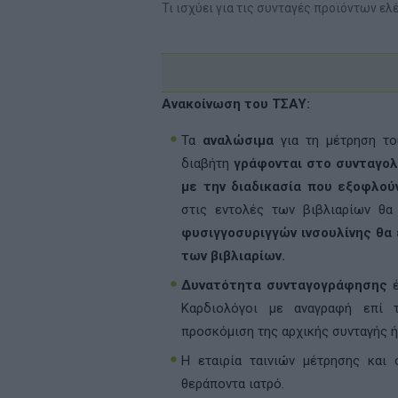
Τι ισχύει για τις συνταγές προϊόντων ε
Ανακοίνωση του ΤΣΑΥ:
Τα
αναλώσιμα
για τη μέτρηση το
διαβήτη
γράφονται στο συνταγολ
με την διαδικασία που εξοφλού
στις εντολές των βιβλιαρίων θα
φυσιγγοσυριγγών ινσουλίνης θα
των βιβλιαρίων.
Δυνατότητα συνταγογράφησης
έ
Καρδιολόγοι με αναγραφή επί 
προσκόμιση της αρχικής συνταγής 
Η εταιρία ταινιών μέτρησης και
θεράποντα ιατρό.