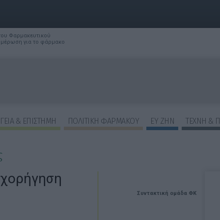
 του Φαρμακευτικού
νημέρωση για το φάρμακο
ΓΕΙΑ & ΕΠΙΣΤΗΜΗ
ΠΟΛΙΤΙΚΗ ΦΑΡΜΑΚΟΥ
ΕΥ ΖΗΝ
ΤΕΧΝΗ & 
ς
 χορήγηση
Συντακτική ομάδα ΦΚ