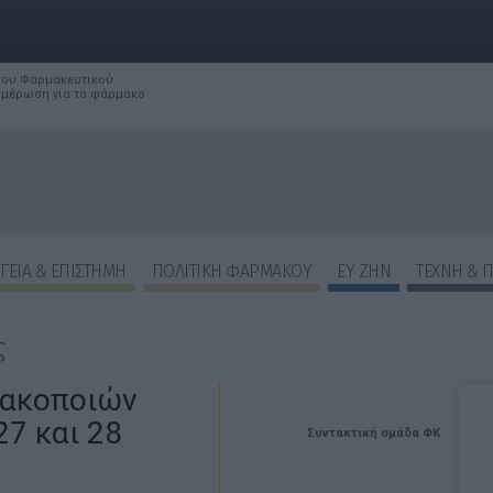
 του Φαρμακευτικού
νημέρωση για το φάρμακο
ΓΕΙΑ & ΕΠΙΣΤΗΜΗ
ΠΟΛΙΤΙΚΗ ΦΑΡΜΑΚΟΥ
ΕΥ ΖΗΝ
ΤΕΧΝΗ & 
ς
μακοποιών
7 και 28
Συντακτική ομάδα ΦΚ