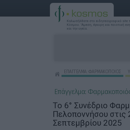
Καλωσήλθατε στο ειδησεογραφικό site
Κόσμου. 'Αμεση, έγκυρη και ποιοτική ε
και την υγεία.
ΕΠΑΓΓΕΛΜΑ: ΦΑΡΜΑΚΟΠΟΙΟΣ
Υ
ΣΥΜΒΟΥΛΕΣ ΟΜΟΡΦΙΑΣ
Επάγγελμα: Φαρμακοποιό
Το 6° Συνέδριο Φαρ
Πελοποννήσου στις 2
Σεπτεμβρίου 2025