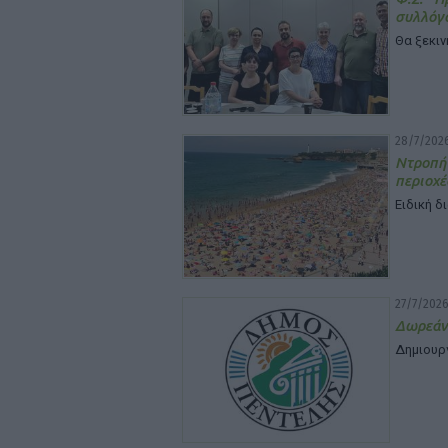
συλλόγ
Θα ξεκιν
28/7/2026
Ντροπή
περιοχέ
Ειδική δ
27/7/2026
Δωρεάν
Δημιουρ