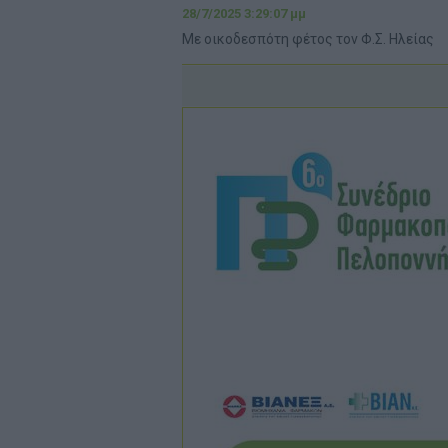
28/7/2025 3:29:07 μμ
Με οικοδεσπότη φέτος τον Φ.Σ. Ηλείας