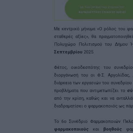
Με κεντρικό μήνυμα «Ο ρόλος του φα
σταθερές αξίες», θα πραγματοποιηθ
Πολυχώρο Πολιτισμού του Δήμου 
Σεπτεμβρίου
2025.
Φέτος, οικοδεσπότης του συνεδρί
διοργάνωσή του οι Φ.Σ. Αργολίδας, 
διάρκεια των εργασιών του συνεδρίου 
προβλήματα που αντιμετωπίζει το
σύ
από την κρίση, καθώς και να ανταλλά
διαδραματίσει ο φαρμακοποιός ως πά
Το 6ο Συνέδριο Φαρμακοποιών Πελο
φαρμακοποιούς
και
βοηθούς
φαρμ