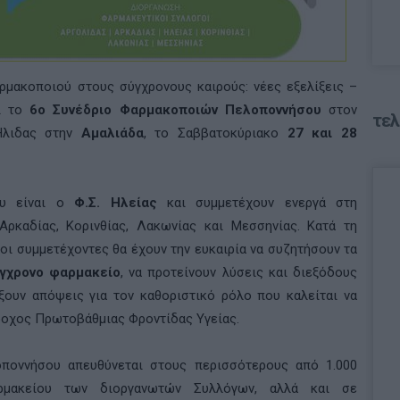
ρμακοποιού στους σύγχρονους καιρούς: νέες εξελίξεις –
εί το
6ο Συνέδριο Φαρμακοποιών Πελοποννήσου
στον
τελ
Ήλιδας στην
Αμαλιάδα
, το Σαββατοκύριακο
27 και 28
ου είναι ο
Φ.Σ. Ηλείας
και συμμετέχουν ενεργά στη
Αρκαδίας, Κορινθίας, Λακωνίας και Μεσσηνίας. Κατά τη
οι συμμετέχοντες θα έχουν την ευκαιρία να συζητήσουν τα
γχρονο φαρμακείο
, να προτείνουν λύσεις και διεξόδους
ξουν απόψεις για τον καθοριστικό ρόλο που καλείται να
ροχος Πρωτοβάθμιας Φροντίδας Υγείας.
ποννήσου απευθύνεται στους περισσότερους από 1.000
ακείου των διοργανωτών Συλλόγων, αλλά και σε