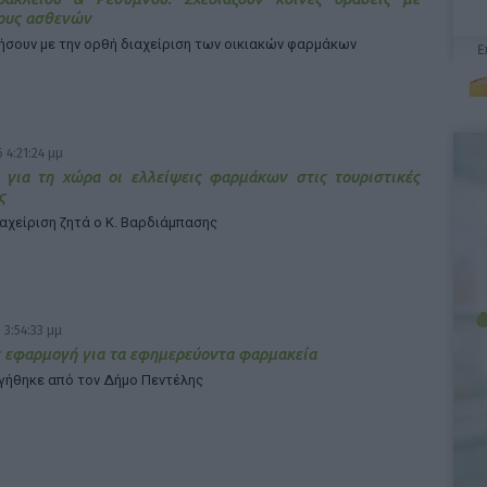
ους ασθενών
ήσουν με την ορθή διαχείριση των οικιακών φαρμάκων
 4:21:24 μμ
 για τη χώρα οι ελλείψεις φαρμάκων στις τουριστικές
ς
ιαχείριση ζητά ο Κ. Βαρδιάμπασης
 3:54:33 μμ
 εφαρμογή για τα εφημερεύοντα φαρμακεία
γήθηκε από τον Δήμο Πεντέλης