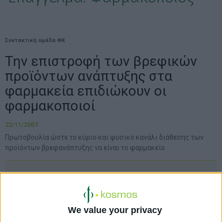
Συντακτική ομάδα ΦΚ
Την επιστροφή των βρεφικών
προϊόντων ανάπτυξης στα
φαρμακεία επιδιώκουν οι
φαρμακοποιοί
22/11/2007
Πρωτοβουλία ώστε το κύριο και φυσικό κανάλι διάθεσης των
προϊόντων βρεφανάπτυξης να είναι το φαρμακείο
Την επιστροφή των βρεφικών προϊόντων
ανάπτυξης στα ράφια των φαρμακείων
We value your privacy
επιδιώκουν οι φαρμακοποιοί σε συνερ­γασία