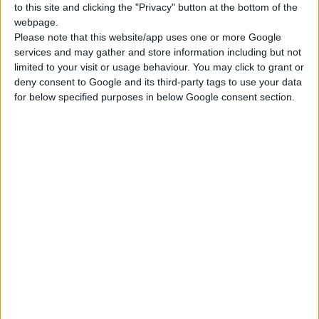
to this site and clicking the "Privacy" button at the bottom of the
δεσπόζουσα θέση που αμφότεροι κατέχουν στους τομείς
webpage.
δραστηριοποίησής τους, καθώς και το υψηλό επίπεδο
Please note that this website/app uses one or more Google
services and may gather and store information including but not
τεχνογνωσίας και εμπειρίας του ανθρώπινου δυναμικού τους,
limited to your visit or usage behaviour. You may click to grant or
αποτελούν εγγύηση για την υλοποίηση του στόχου αυτού.
deny consent to Google and its third-party tags to use your data
for below specified purposes in below Google consent section.
Το Μνημόνιο Συναντίληψης προβλέπει, μεταξύ άλλων,
δυνατότητες σταδιοδρομίας αποφοίτων
που
Πανεπιστημίου Λευκωσίας στις μονάδες του Ομίλου σε Κύπρο
και Ελλάδα, υλοποίηση
κοινών δράσεων
που απαιτούν
λειτουργίες εργαστηρίου, διοργάνωση από κοινού
εκπαιδευτικών σεμιναρίων
που απευθύνονται σε
επαγγελματίες υγείας, φοιτητές και κοινό,
ενίσχυση της
καινοτομίας και εξειδικευμένης γνώσης
στους τομείς
δραστηριοποίησής τους και υλοποίηση
εξειδικευμένων
σεμιναρίων
για εργαζόμενους του Ομίλου ΒΙΟΙΑΤΡΙΚΗ σε
Κύπρο και Ελλάδα.