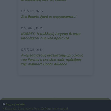
13/3/2026, 16:05
Στα θρανία ξανά οι φαρμακοποιοί
15/7/2026, 16:05
ΚΟRRES: Η συλλογή Aegean Bronze
υποδέχεται δύο νέα προϊόντα
12/3/2026, 16:11
Ανάμεσα στους δισεκατομμυριούχους
του Forbes o εκτελεστικός πρόεδρος
της Walmart Boots Alliance
Αρχική σελίδα
Η Εταιρεία
Επικοινωνία
Όροι Χρήσης
Ισολογισμοί