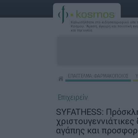
Καλωσήλθατε στο ειδησεογραφικό site
Κόσμου. 'Αμεση, έγκυρη και ποιοτική ε
και την υγεία.
ΕΠΑΓΓΕΛΜΑ: ΦΑΡΜΑΚΟΠΟΙΟΣ
Υ
ΣΥΜΒΟΥΛΕΣ ΟΜΟΡΦΙΑΣ
Επιχειρείν
SYFATHESS: Πρόσκλ
χριστουγεννιάτικες 
αγάπης και προσφο