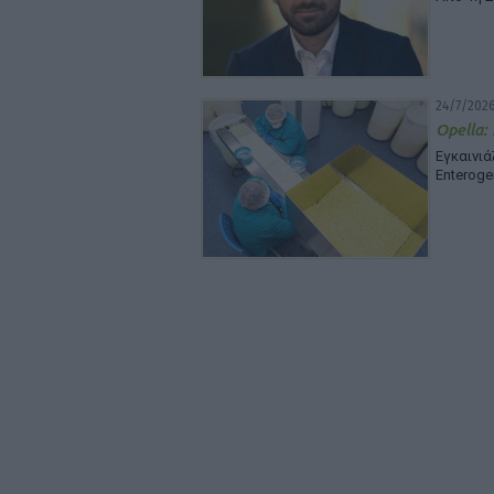
24/7/2026
Opella:
Εγκαινι
Enteroge