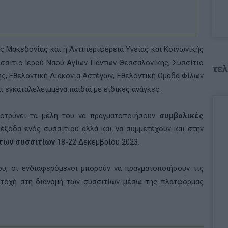
ής Μακεδονίας και η Αντιπεριφέρεια Υγείας και Κοινωνικής
υσσίτιο Ιερού Ναού Αγίων Πάντων Θεσσαλονίκης, Συσσίτιο
τελ
ς, Εθελοντική Διακονία Αστέγων, Εθελοντική Ομάδα Φίλων
ι εγκαταλελειμμένα παιδιά με ειδικές ανάγκες.
τρύνει τα μέλη του να πραγματοποιήσουν
συμβολικές
ξοδα ενός συσσιτίου αλλά και να συμμετέχουν και στην
 των συσσιτίων
18-22 Δεκεμβρίου 2023.
ου, οι ενδιαφερόμενοι μπορούν να πραγματοποιήσουν τις
τοχή στη διανομή των συσσιτίων μέσω της πλατφόρμας