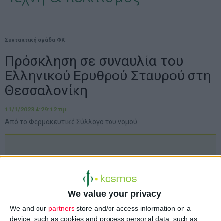
Συντακτική ομάδα ΦΚ
Πρόσκληση σε συναυλία του
Ελληνικού Ερυθρού Σταυρού στη
Θεσσαλονίκη
11/1/2023 4:29:12 πμ
Από το Φαρμακευτικό Σύλλογο του νομού
We value your privacy
We and our
partners
store and/or access information on a
device, such as cookies and process personal data, such as