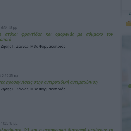
 6:34:48 μμ
ι στόχοι φροντίδας και ομορφιάς με σύμμαχο τον
οποιό
 Ζήσης Γ. Ζάννας, MSc Φαρμακοποιός
 2:29:35 πμ
ες προσεγγίσεις στην αντιρυτιδική αντιμετώπιση
 Ζήσης Γ. Ζάννας, MSc Φαρμακοποιός
 11:25:13 μμ
πληρώματα Ω3 και η μεσογειακή διατροφή μειώνουν τη