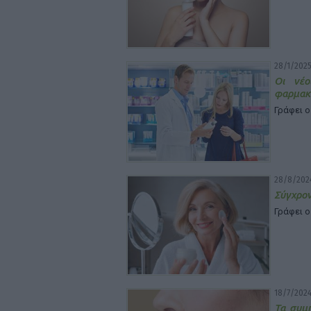
28/1/2025
Οι νέο
φαρμακ
Γράφει ο
28/8/2024
Σύγχρον
Γράφει ο
18/7/2024
Τα συμ