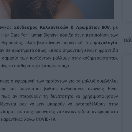
ανικός
Σύνδεσμος Καλλυντικών & Αρωμάτων IKW,
με
d Hair Care for Human Dignity» έδειξε ότι η περιποίηση των
τελ
 θεραπείες, αλλά βελτιώνουν σημαντικά την
ψυχολογία
.
σαν σε ερωτήματα όπως: «πόσο σημαντική είναι η φροντίδα
ι η σημασία των προϊόντων μαλλιών στην καθημερινότητα;»,
ών, το αίσθημα της αξιοπρέπειας;».
υνας η εφαρμογή των προϊόντων για τα μαλλιά συμβάλλει
ιας και ικανοποιεί βαθιές ανθρώπινες ανάγκες. Είναι
 πως αν στερηθούν τη δυνατότητα να χρησιμοποιήσουν
σθάνονται σαν να μην μπορούν να αντεπεξέλθουν στην
ανίσιμοι, με τους ερευνητές να κάνουν ειδική αναφορά στα
ς καραντίνας λόγω COVID-19.