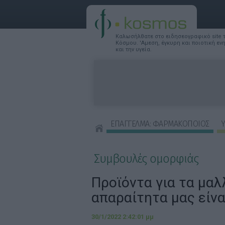
Καλωσήλθατε στο ειδησεογραφικό site
Κόσμου. 'Αμεση, έγκυρη και ποιοτική ε
και την υγεία.
ΕΠΑΓΓΕΛΜΑ: ΦΑΡΜΑΚΟΠΟΙΟΣ
Υ
ΣΥΜΒΟΥΛΕΣ ΟΜΟΡΦΙΑΣ
Συμβουλές ομορφιάς
Προϊόντα για τα μαλ
απαραίτητα μας είνα
30/1/2022 2:42:01 μμ