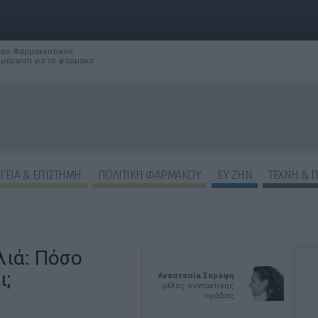
 του Φαρμακευτικού
νημέρωση για το φάρμακο
ΓΕΙΑ & ΕΠΙΣΤΗΜΗ
ΠΟΛΙΤΙΚΗ ΦΑΡΜΑΚΟΥ
ΕΥ ΖΗΝ
ΤΕΧΝΗ & 
λιά: Πόσο
ι;
Αναστασία Σαράφη
μέλος συντακτικής
ομάδας