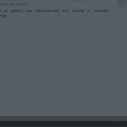
ητα της ακμής
 με μελέτη που δημοσιεύτηκε στο Journal of Cosmetic
logy