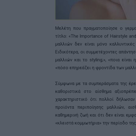
Μελέτη που πραγματοποίησε ο γερμ
τίτλο: «The Importance of Hairstyle an
μαλλιών δεν είναι μόνο καλλυντικές
Ειδικότερα, οι συμμετέχοντες απάντη
μαλλιών και το styling;», «ποια είνα
«πόσο επηρεάζει η φροντίδα των μαλλι
Σύμφωνα με τα συμπεράσματα της έρε
καθοριστικά στο αίσθημα αξιοπρέπε
χαρακτηριστικό ότι πολλοί δήλωσαν
προϊόντα περιποίησης μαλλιών, αι
καθημερινή ζωή και ότι δεν είναι εμφ
«κλειστά κομμωτήρια» την περίοδο τη