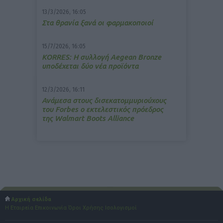
13/3/2026, 16:05
Στα θρανία ξανά οι φαρμακοποιοί
15/7/2026, 16:05
ΚΟRRES: Η συλλογή Aegean Bronze
υποδέχεται δύο νέα προϊόντα
12/3/2026, 16:11
Ανάμεσα στους δισεκατομμυριούχους
του Forbes o εκτελεστικός πρόεδρος
της Walmart Boots Alliance
Αρχική σελίδα
Η Εταιρεία
Επικοινωνία
Όροι Χρήσης
Ισολογισμοί