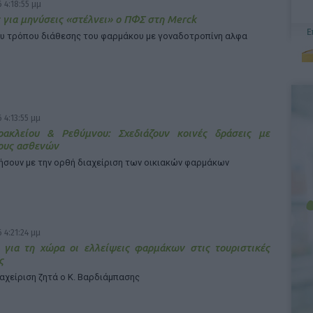
 4:18:55 μμ
 για μηνύσεις «στέλνει» ο ΠΦΣ στη Merck
υ τρόπου διάθεσης του φαρμάκου με γοναδοτροπίνη αλφα
 4:13:55 μμ
ρακλείου & Ρεθύμνου: Σχεδιάζουν κοινές δράσεις με
ους ασθενών
ήσουν με την ορθή διαχείριση των οικιακών φαρμάκων
 4:21:24 μμ
 για τη χώρα οι ελλείψεις φαρμάκων στις τουριστικές
ς
ιαχείριση ζητά ο Κ. Βαρδιάμπασης