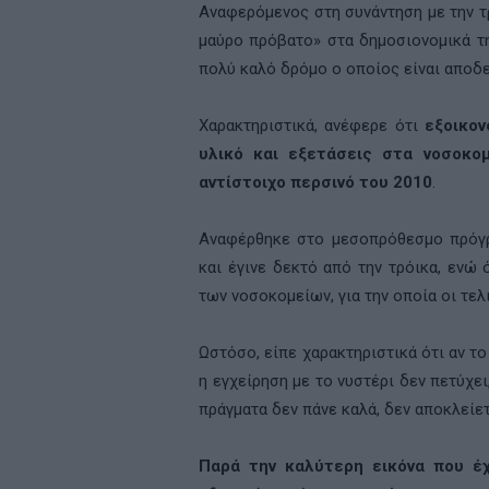
Αναφερόμενος στη συνάντηση με την τ
μαύρο πρόβατο» στα δημοσιονομικά τη
πολύ καλό δρόμο ο οποίος είναι αποδε
Χαρακτηριστικά, ανέφερε ότι
εξοικον
υλικό και εξετάσεις στα νοσοκο
αντίστοιχο περσινό του 2010
.
Αναφέρθηκε στο μεσοπρόθεσμο πρόγρ
και έγινε δεκτό από την τρόικα, ενώ
των νοσοκομείων, για την οποία οι τελ
Ωστόσο, είπε χαρακτηριστικά ότι αν 
η εγχείρηση με το νυστέρι δεν πετύχει
πράγματα δεν πάνε καλά, δεν αποκλείετ
Παρά την καλύτερη εικόνα που έχ