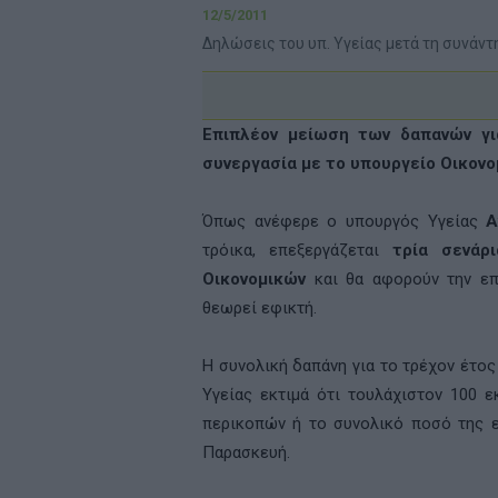
12/5/2011
Δηλώσεις του υπ. Υγείας μετά τη συνάντ
Επιπλέον μείωση των δαπανών για
συνεργασία με το υπουργείο Οικονομ
Όπως ανέφερε ο υπουργός Υγείας
Α
τρόικα, επεξεργάζεται
τρία σενάρ
Οικονομικών
και θα αφορούν την επ
θεωρεί εφικτή.
Η συνολική δαπάνη για το τρέχον έτος
Υγείας εκτιμά ότι τουλάχιστον 100 
περικοπών ή το συνολικό ποσό της εκ
Παρασκευή.