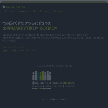
Αρχική σελίδα
Η Εταιρεία
Επικοινωνία
Όροι Χρήσης
Ισολογισμοί
προβληθείτε στο website του
ΦΑΡΜΑΚΕΥΤΙΚΟΥ ΚΟΣΜΟΥ
Μάθετε για τους τρόπους προβολής και προσεγγίστε το κοινό σας
αποτελεσματικά, μέσα από το δημοφιλέστερο site στο χώρο του φαρμάκου και
της υγείας.
Γεωργία Πασπαλά
gpaspala@boussias.com
© 2006-2025 Boussias Media