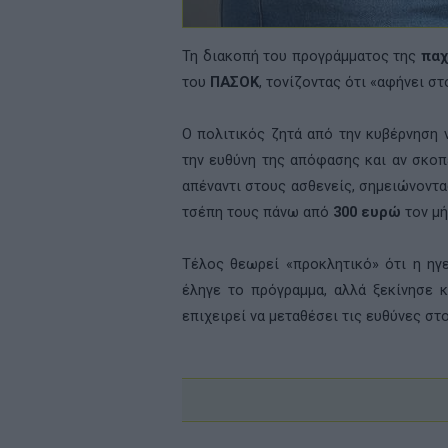
Τη διακοπή του προγράμματος της
παχ
του
ΠΑΣΟΚ
, τονίζοντας ότι «αφήνει σ
Ο πολιτικός ζητά από την κυβέρνηση 
την ευθύνη της απόφασης και αν σκο
απέναντι στους ασθενείς, σημειώνοντα
τσέπη τους πάνω από
300 ευρώ
τον μή
Τέλος θεωρεί «προκλητικό» ότι η ηγ
έληγε το πρόγραμμα, αλλά ξεκίνησε 
επιχειρεί να μεταθέσει τις ευθύνες στ