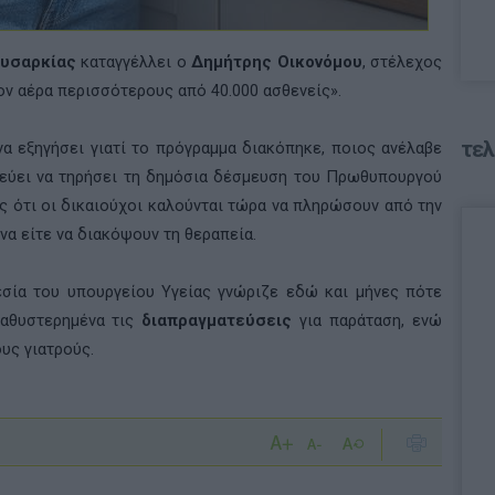
υσαρκίας
καταγγέλλει ο
Δημήτρης Οικονόμου
, στέλεχος
τον αέρα περισσότερους από 40.000 ασθενείς».
τελ
να εξηγήσει γιατί το πρόγραμμα διακόπηκε, ποιος ανέλαβε
πεύει να τηρήσει τη δημόσια δέσμευση του Πρωθυπουργού
ς ότι οι δικαιούχοι καλούνται τώρα να πληρώσουν από την
να είτε να διακόψουν τη θεραπεία.
εσία του υπουργείου Υγείας γνώριζε εδώ και μήνες πότε
καθυστερημένα τις
διαπραγματεύσεις
για παράταση, ενώ
ους γιατρούς.