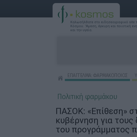
Καλωσήλθατε στο ειδησεογραφικό site
Κόσμου. 'Αμεση, έγκυρη και ποιοτική ε
και την υγεία.
ΕΠΑΓΓΕΛΜΑ: ΦΑΡΜΑΚΟΠΟΙΟΣ
Υ
ΣΥΜΒΟΥΛΕΣ ΟΜΟΡΦΙΑΣ
Πολιτική φαρμάκου
ΠΑΣΟΚ: «Επίθεση» σ
κυβέρνηση για τους 
του προγράμματος 