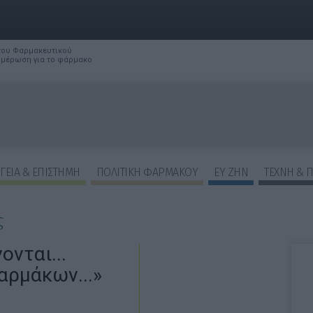
 του Φαρμακευτικού
νημέρωση για το φάρμακο
ΓΕΙΑ & ΕΠΙΣΤΗΜΗ
ΠΟΛΙΤΙΚΗ ΦΑΡΜΑΚΟΥ
ΕΥ ΖΗΝ
ΤΕΧΝΗ & 
ς
ονται...
αρμάκων...»