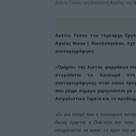
Δελτίο Τύπου του βουλευτή Αχαΐας της 
Δελτίο Τύπου του τομεάρχη Εργα
Αχαΐας Νίκου Ι. Νικολόπουλου, σχ
συνταγογράφηση:
«Όμηροι» της λίστας φαρμάκων είνα
στερούνται το δικαίωμα στη
συνταγογράφησης στην οποία προ
που μέχρι σήμερα χορηγούνταν με ι
Ασφαλιστικά Ταμεία και το πρόβλημ
«
Σε μια εποχή που η οικονομική κατά
δεινή, έρχεται η Πολιτεία και του
υποχρεούται να ασκεί το έργο του με