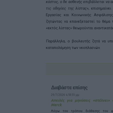
κόστος, ο δε ασθενής επιβάλλεται να α
τις οδηγίες της λίστας
», επισημαίνε
Εργασίας και Κοινωνικής Ασφάλιση
ζητώντας να επανεξεταστεί το θέμα 
«εκτός λίστας» θεωρούνται αναντικατά
Παράλληλα, ο βουλευτής ζητά να υπ
καταπολέμηση των νεοπλασιών.
Διαβάστε επίσης
29/7/2026 4:18:55 μμ
Απειλές για μηνύσεις «στέλνει»
Merck
Λόγω του τρόπου διάθεσης του φ