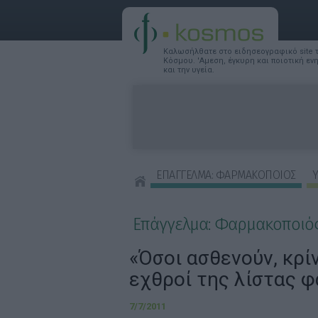
Καλωσήλθατε στο ειδησεογραφικό site
Κόσμου. 'Αμεση, έγκυρη και ποιοτική ε
και την υγεία.
ΕΠΑΓΓΕΛΜΑ: ΦΑΡΜΑΚΟΠΟΙΟΣ
Υ
ΣΥΜΒΟΥΛΕΣ ΟΜΟΡΦΙΑΣ
Επάγγελμα: Φαρμακοποιό
«Όσοι ασθενούν, κρίν
εχθροί της λίστας φ
7/7/2011