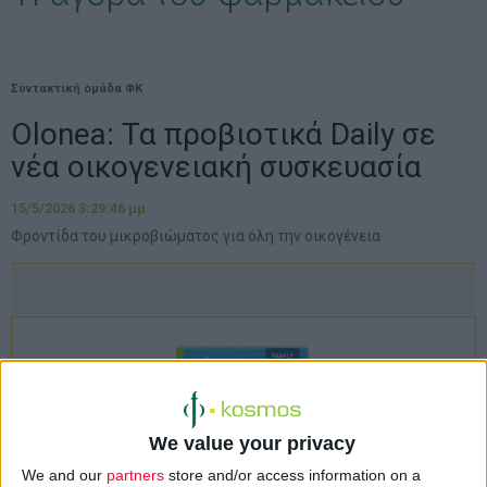
Συντακτική ομάδα ΦΚ
Olonea: Τα προβιοτικά Daily σε
νέα οικογενειακή συσκευασία
15/5/2026 3:29:46 μμ
Φροντίδα του μικροβιώματος για όλη την οικογένεια
We value your privacy
We and our
partners
store and/or access information on a