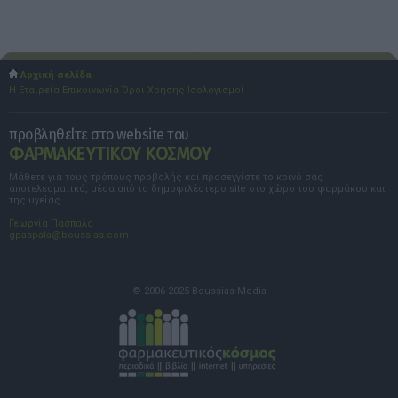
Αρχική σελίδα
Η Εταιρεία
Επικοινωνία
Όροι Χρήσης
Ισολογισμοί
προβληθείτε στο website του
ΦΑΡΜΑΚΕΥΤΙΚΟΥ ΚΟΣΜΟΥ
Μάθετε για τους τρόπους προβολής και προσεγγίστε το κοινό σας
αποτελεσματικά, μέσα από το δημοφιλέστερο site στο χώρο του φαρμάκου και
της υγείας.
Γεωργία Πασπαλά
gpaspala@boussias.com
© 2006-2025 Boussias Media