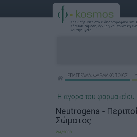
Καλωσήλθατε στο ειδησεογραφικό site
Κόσμου. 'Αμεση, έγκυρη και ποιοτική ε
και την υγεία.
ΕΠΑΓΓΕΛΜΑ: ΦΑΡΜΑΚΟΠΟΙΟΣ
Υ
ΣΥΜΒΟΥΛΕΣ ΟΜΟΡΦΙΑΣ
Η αγορά του φαρμακείου
Neutrogena - Περιπο
Σώματος
2/4/2008