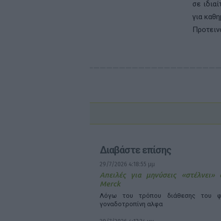
σε ιδιαί
για καθη
Προτεινό
Διαβάστε επίσης
29/7/2026 4:18:55 μμ
Απειλές για μηνύσεις «στέλνει»
Merck
Λόγω του τρόπου διάθεσης του φ
γοναδοτροπίνη αλφα