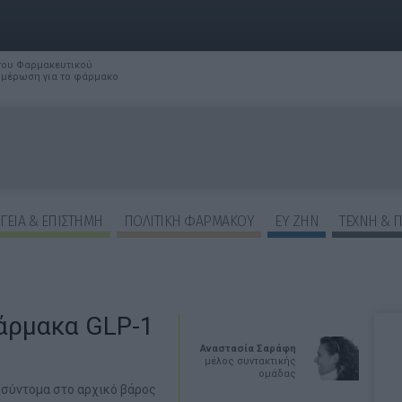
 του Φαρμακευτικού
νημέρωση για το φάρμακο
ΓΕΙΑ & ΕΠΙΣΤΗΜΗ
ΠΟΛΙΤΙΚΗ ΦΑΡΜΑΚΟΥ
ΕΥ ΖΗΝ
ΤΕΧΝΗ & 
φάρμακα GLP-1
Αναστασία Σαράφη
μέλος συντακτικής
ομάδας
ί σύντομα στο αρχικό βάρος