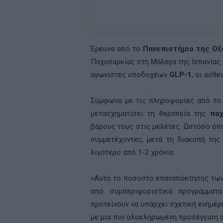
Έρευνα από το
Πανεπιστήμιο της Ο
Παχυσαρκίας στη Μάλαγα της Ισπανίας 
αγωνιστές υποδοχέων
GLP
-1
, οι ασθ
Σύμφωνα με τις πληροφορίες από το
μετασχηματίσει τη θεραπεία της
παχ
βάρους τους στις μελέτες. Ωστόσο όπ
συμμετέχοντες, μετά τη διακοπή της
λιγότερο από 1-2 χρόνια.
«Αυτό το ποσοστό επαναπόκτησης των 
από συμπεριφοριστικά προγράμματα
προτείνουν να υπάρχει σχετική ενημέ
με μια πιο ολοκληρωμένη προσέγγιση σ