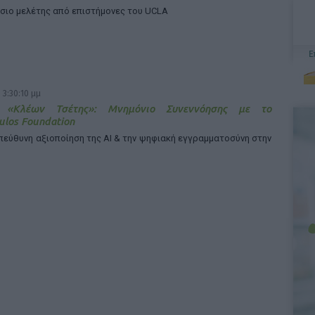
ίσιο μελέτης από επιστήμονες του UCLA
 3:30:10 μμ
α «Κλέων Τσέτης»: Μνημόνιο Συνεννόησης με το
los Foundation
υπεύθυνη αξιοποίηση της ΑΙ & την ψηφιακή εγγραμματοσύνη στην