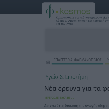
Καλωσήλθατε στο ειδησεογραφικό site
Κόσμου. 'Αμεση, έγκυρη και ποιοτική ε
και την υγεία.
ΕΠΑΓΓΕΛΜΑ: ΦΑΡΜΑΚΟΠΟΙΟΣ
Υ
ΣΥΜΒΟΥΛΕΣ ΟΜΟΡΦΙΑΣ
Υγεία & Επιστήμη
Νέα έρευνα για τα 
15/5/2025 8:07:45 μμ
Δείχνει ότι η διακοπή της αγωγής οδηγε