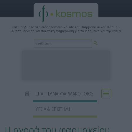
Καλωσήλθατε στο ειδησεογραφικό site του Φαρμακευτικού Κόσμου.
'Αμεση, έγκυρη και ποιοτική ενημέρωση για το φάρμακο και την υγεία.
ΕΠΑΓΓΕΛΜΑ: ΦΑΡΜΑΚΟΠΟΙΟΣ
ΥΓΕΙΑ & ΕΠΙΣΤΗΜΗ
Η αγορά του φαρμακείου