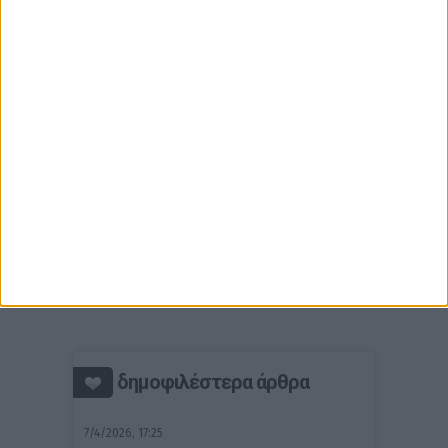
δημοφιλέστερα άρθρα
7/4/2026, 17:25