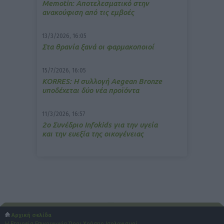
Memotin: Αποτελεσματικό στην
ανακούφιση από τις εμβοές
13/3/2026, 16:05
Στα θρανία ξανά οι φαρμακοποιοί
15/7/2026, 16:05
ΚΟRRES: Η συλλογή Aegean Bronze
υποδέχεται δύο νέα προϊόντα
11/3/2026, 16:57
2ο Συνέδριο Infokids για την υγεία
και την ευεξία της οικογένειας
Αρχική σελίδα
Η Εταιρεία
Επικοινωνία
Όροι Χρήσης
Ισολογισμοί