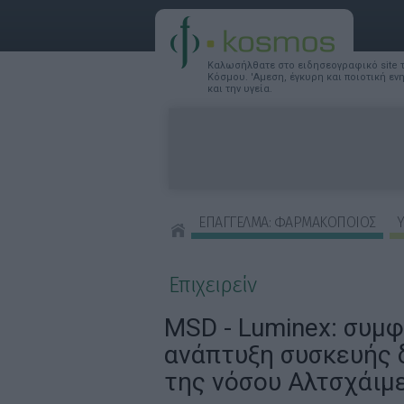
Καλωσήλθατε στο ειδησεογραφικό site
Κόσμου. 'Αμεση, έγκυρη και ποιοτική ε
και την υγεία.
ΕΠΑΓΓΕΛΜΑ: ΦΑΡΜΑΚΟΠΟΙΟΣ
Υ
ΣΥΜΒΟΥΛΕΣ ΟΜΟΡΦΙΑΣ
Επιχειρείν
MSD - Luminex: συμφ
ανάπτυξη συσκευής 
της νόσου Αλτσχάιμ