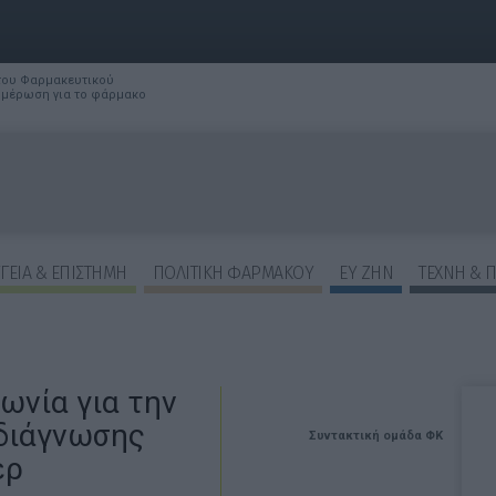
 του Φαρμακευτικού
νημέρωση για το φάρμακο
ΓΕΙΑ & ΕΠΙΣΤΗΜΗ
ΠΟΛΙΤΙΚΗ ΦΑΡΜΑΚΟΥ
ΕΥ ΖΗΝ
ΤΕΧΝΗ & 
ωνία για την
διάγνωσης
Συντακτική ομάδα ΦΚ
ερ