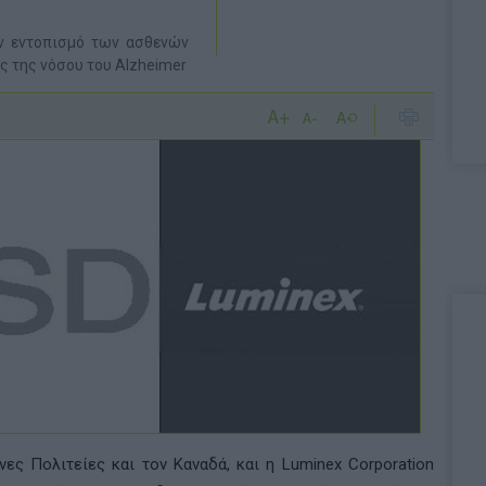
ν εντοπισμό των ασθενών
ς της νόσου του Alzheimer
ες Πολιτείες και τον Καναδά, και η
Luminex Corporation