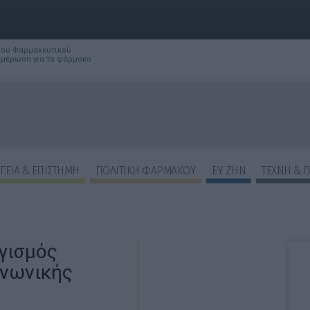
 του Φαρμακευτικού
νημέρωση για το φάρμακο
ΓΕΙΑ & ΕΠΙΣΤΗΜΗ
ΠΟΛΙΤΙΚΗ ΦΑΡΜΑΚΟΥ
ΕΥ ΖΗΝ
ΤΕΧΝΗ & 
γισμός
ινωνικής