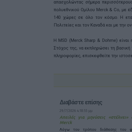
απασχολώντας σήμερα περισσότερους
πολυεθνικού Ομίλου Merck & Co, με έ
140 χώρες σε όλο τον κόσμο. Η ετα
Πολιτείες και τον Καναδά και με την 
Η MSD (Merck Sharp & Dohme) είναι 
Στόχος της, να εκπληρώσει τη βασική
πληροφορίες, επισκεφθείτε την ιστοσ
Διαβάστε επίσης
29/7/2026 4:18:55 μμ
Απειλές για μηνύσεις «στέλνει»
Merck
Λόγω του τρόπου διάθεσης του φ