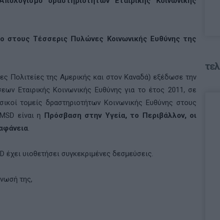
Απολογισμό δραστηριοτήτων Εταιρικής Κοινωνικής
δο στους Τέσσερις Πυλώνες Κοινωνικής Ευθύνης της
τελ
ες Πολιτείες της Αμερικής και στον Καναδά) εξέδωσε την
εων Εταιρικής Κοινωνικής Ευθύνης για το έτος 2011, σε
σικοί τομείς δραστηριοτήτων Κοινωνικής Ευθύνης στους
MSD
είναι η
Πρόσβαση στην Υγεία, το Περιβάλλον, οι
ιαφάνεια
.
D
έχει υιοθετήσει συγκεκριμένες δεσμεύσεις.
ίνωσή της,