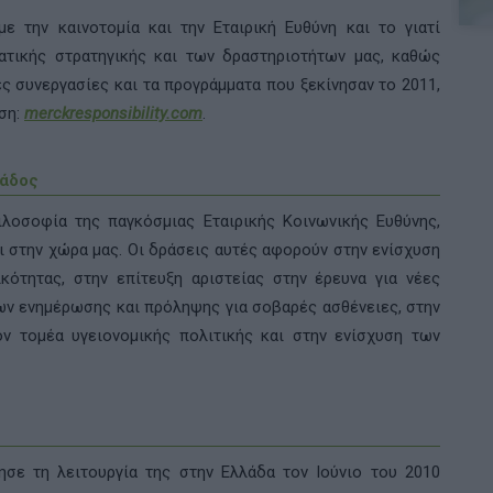
ε την καινοτομία και την Εταιρική Ευθύνη και το γιατί
ατικής στρατηγικής και των δραστηριοτήτων μας, καθώς
ες συνεργασίες και τα προγράμματα που ξεκίνησαν το 2011,
ση:
merckresponsibility.com
.
άδος
λοσοφία της παγκόσμιας Εταιρικής Κοινωνικής Ευθύνης,
ι στην χώρα μας. Οι δράσεις αυτές αφορούν στην ενίσχυση
ικότητας, στην επίτευξη αριστείας στην έρευνα για νέες
ων ενημέρωσης και πρόληψης για σοβαρές ασθένειες, στην
ν τομέα υγειονομικής πολιτικής και στην ενίσχυση των
σε τη λειτουργία της στην Ελλάδα τον Ιούνιο του 2010