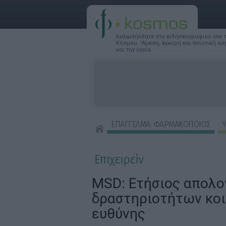
Καλωσήλθατε στο ειδησεογραφικό site
Κόσμου. 'Αμεση, έγκυρη και ποιοτική ε
και την υγεία.
ΕΠΑΓΓΕΛΜΑ: ΦΑΡΜΑΚΟΠΟΙΟΣ
Υ
ΣΥΜΒΟΥΛΕΣ ΟΜΟΡΦΙΑΣ
Επιχειρείν
MSD: Ετήσιος απολο
δραστηριοτήτων κο
ευθύνης