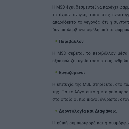
H
MSD
έχει δεσμευτεί να παρέχει φάρ
τα έχουν ανάγκη, τόσο στις ανεπτυ
απαράδεκτο το γεγονός ότι η συντρ
δεν απολαμβάνει οφέλη από τα φάρμακ
Περιβάλλον
Η
MSD
σέβεται το περιβάλλον μέσα 
εξασφαλίζει υγεία τόσο στους ανθρώπο
Εργαζόμενοι
Η επιτυχία της
MSD
στηρίζεται στο τα
της. Για το λόγο αυτό η εταιρεία πρ
στο οποίο οι πιο ικανοί άνθρωποι στο
Δεοντολογία και Διαφάνεια
Η ηθική συμπεριφορά και η συμμόρφω