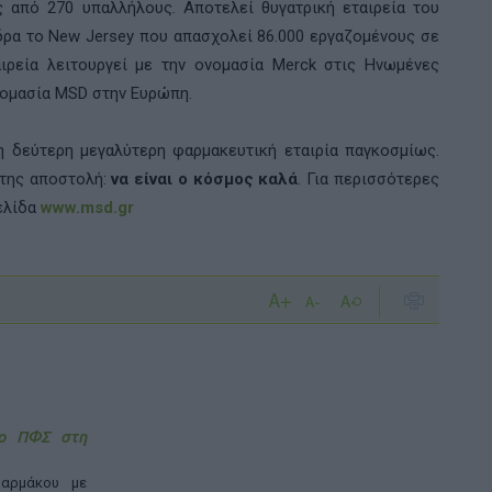
 από 270 υπαλλήλους. Αποτελεί θυγατρική εταιρεία του
δρα το New Jersey που απασχολεί 86.000 εργαζομένους σε
ιρεία λειτουργεί με την ονομασία Merck στις Ηνωμένες
ονομασία MSD στην Ευρώπη.
η δεύτερη μεγαλύτερη φαρμακευτική εταιρία παγκοσμίως.
 της αποστολή:
να είναι ο κόσμος καλά
. Για περισσότερες
ελίδα
www.msd.gr
 ο ΠΦΣ στη
αρμάκου με