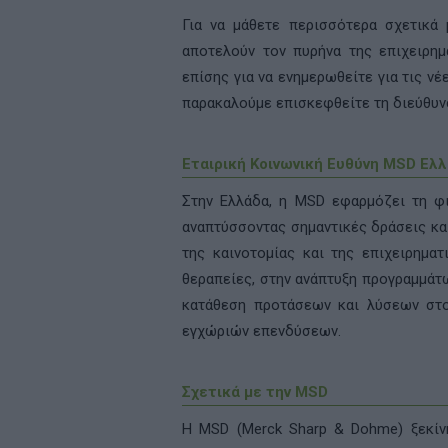
Για να μάθετε περισσότερα σχετικά μ
αποτελούν τον πυρήνα της επιχειρημ
επίσης για να ενημερωθείτε για τις νέ
παρακαλούμε επισκεφθείτε τη διεύθυν
Εταιρική Κοινωνική Ευθύνη
MSD
Ελλ
Στην Ελλάδα, η
MSD
εφαρμόζει τη φι
αναπτύσσοντας σημαντικές δράσεις κα
της καινοτομίας και της επιχειρηματ
θεραπείες, στην ανάπτυξη προγραμμάτ
κατάθεση προτάσεων και λύσεων στο
εγχώριών επενδύσεων.
Σχετικά με την MSD
Η MSD (Merck Sharp & Dohme) ξεκίνη