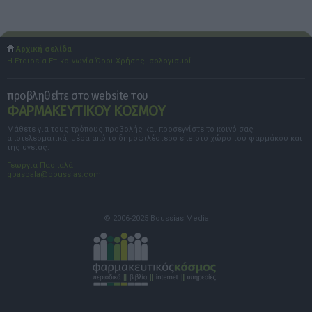
Αρχική σελίδα
Η Εταιρεία
Επικοινωνία
Όροι Χρήσης
Ισολογισμοί
προβληθείτε στο website του
ΦΑΡΜΑΚΕΥΤΙΚΟΥ ΚΟΣΜΟΥ
Μάθετε για τους τρόπους προβολής και προσεγγίστε το κοινό σας
αποτελεσματικά, μέσα από το δημοφιλέστερο site στο χώρο του φαρμάκου και
της υγείας.
Γεωργία Πασπαλά
gpaspala@boussias.com
© 2006-2025 Boussias Media