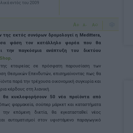
λικά εντός του 2009
 της εκτός συνόρων δρομολογεί η Medittera,
ύσα φάση τον κατάλληλο φορέα που θα
ει την παγκόσμια ανάπτυξη του δικτύου
 Shop
.
της εταιρείας σε πρόσφατη παρουσίαση των
ωση Θεσμικών Επενδυτών, επισημαίνοντας πως θα
οϊόντα παρά την τρέχουσα οικονομική συγκυρία και
ρια κέρδους στη λιανική.
9 θα κυκλοφορήσουν 50 νέα προϊόντα από
 όπως φαρμακεία, σούπερ μάρκετ και καταστήματα
α την επόμενη διετία, θα εγκατασταθεί νέος
και αυτοματισμοί στον υφιστάμενο παραγωγικό