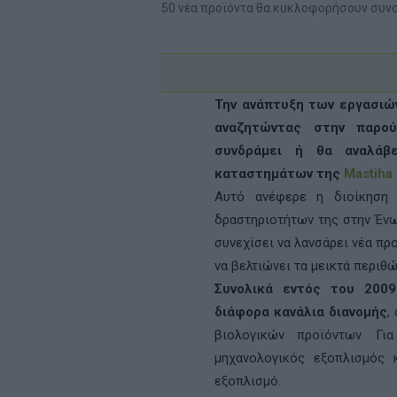
50 νέα προϊόντα θα κυκλοφορήσουν συνο
Την ανάπτυξη των εργασιών
αναζητώντας στην παρο
συνδράμει ή θα αναλάβ
καταστημάτων της
Mastiha
Αυτό ανέφερε η διοίκηση 
δραστηριοτήτων της στην Έν
συνεχίσει να λανσάρει νέα πρ
να βελτιώνει τα μεικτά περιθώ
Συνολικά εντός του 200
διάφορα κανάλια διανομής
,
βιολογικών προϊόντων. Γι
μηχανολογικός εξοπλισμός 
εξοπλισμό.