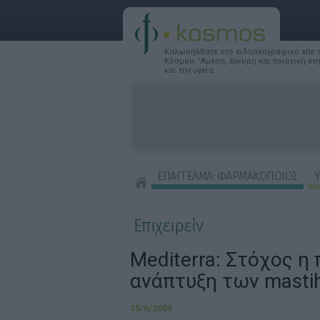
Καλωσήλθατε στο ειδησεογραφικό site
Κόσμου. 'Αμεση, έγκυρη και ποιοτική ε
και την υγεία.
ΕΠΑΓΓΕΛΜΑ: ΦΑΡΜΑΚΟΠΟΙΟΣ
Υ
ΣΥΜΒΟΥΛΕΣ ΟΜΟΡΦΙΑΣ
Επιχειρείν
Mediterra: Στόχος η
ανάπτυξη των masti
15/6/2009