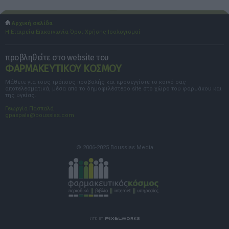
Αρχική σελίδα
Η Εταιρεία
Επικοινωνία
Όροι Χρήσης
Ισολογισμοί
προβληθείτε στο website του
ΦΑΡΜΑΚΕΥΤΙΚΟΥ ΚΟΣΜΟΥ
Μάθετε για τους τρόπους προβολής και προσεγγίστε το κοινό σας
αποτελεσματικά, μέσα από το δημοφιλέστερο site στο χώρο του φαρμάκου και
της υγείας.
Γεωργία Πασπαλά
gpaspala@boussias.com
© 2006-2025 Boussias Media