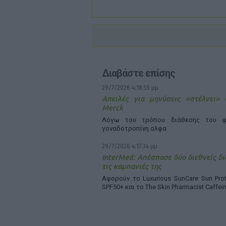
Διαβάστε επίσης
29/7/2026 4:18:55 μμ
Απειλές για μηνύσεις «στέλνει»
Merck
Λόγω του τρόπου διάθεσης του φ
γοναδοτροπίνη αλφα
29/7/2026 4:17:34 μμ
InterMed: Απέσπασε δύο διεθνείς δι
τις καμπανιές της
Αφορούν το Luxurious SunCare Sun Prot
SPF50+ και το The Skin Pharmacist Caffei