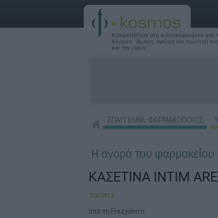
Καλωσήλθατε στο ειδησεογραφικό site
Κόσμου. 'Αμεση, έγκυρη και ποιοτική ε
και την υγεία.
ΕΠΑΓΓΕΛΜΑ: ΦΑΡΜΑΚΟΠΟΙΟΣ
Υ
ΣΥΜΒΟΥΛΕΣ ΟΜΟΡΦΙΑΣ
Η αγορά του φαρμακείου
KAΣΕΤΙΝΑ INTIM AR
7/3/2012
από τη Frezyderm