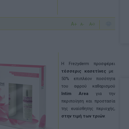
Η Frezyderm προσφέρει
τέσσερις κασετίνες
με
50% επιπλέον ποσότητα
του αφρού καθαρισμού
Intim Area
για την
περιποίηση και προστασία
της ευαίσθητης περιοχής,
στην τιμή των τριών
.