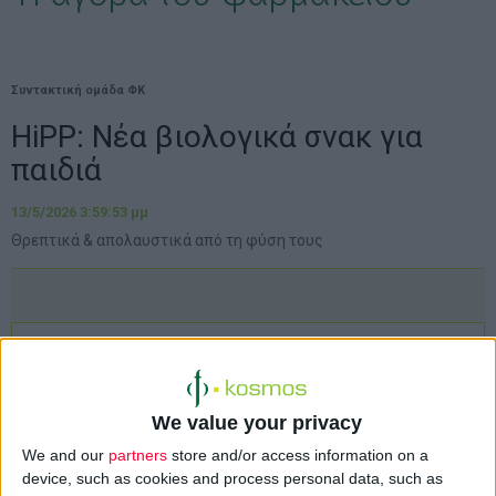
Συντακτική ομάδα ΦΚ
HiPP: Νέα βιολογικά σνακ για
παιδιά
13/5/2026 3:59:53 μμ
Θρεπτικά & απολαυστικά από τη φύση τους
We value your privacy
We and our
partners
store and/or access information on a
device, such as cookies and process personal data, such as