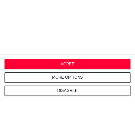
εκατ. στα προβιοτικά
AGREE
MORE OPTIONS
DISAGREE