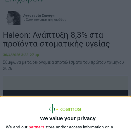
Αναστασία Σαράφη
μέλος συντακτικής ομάδας
Haleon: Ανάπτυξη 8,3% στα
προϊόντα στοματικής υγείας
30/4/2026 3:33:27 μμ
Σύμφωνα με τα οικονομικά αποτελέσματα του πρώτου τριμήνου
2026
We value your privacy
We and our
partners
store and/or access information on a