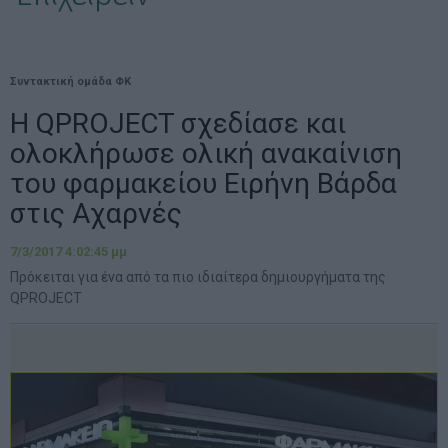
Συντακτική ομάδα ΦΚ
Η QPROJECT σχεδίασε και
ολοκλήρωσε ολική ανακαίνιση
του φαρμακείου Ειρήνη Βάρδα
στις Αχαρνές
7/3/2017 4:02:45 μμ
Πρόκειται για ένα από τα πιο ιδιαίτερα δημιουργήματα της
QPROJECT