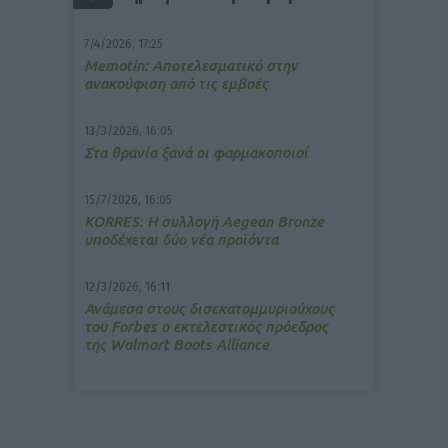
7/4/2026, 17:25
Memotin: Αποτελεσματικό στην
ανακούφιση από τις εμβοές
13/3/2026, 16:05
Στα θρανία ξανά οι φαρμακοποιοί
15/7/2026, 16:05
ΚΟRRES: Η συλλογή Aegean Bronze
υποδέχεται δύο νέα προϊόντα
12/3/2026, 16:11
Ανάμεσα στους δισεκατομμυριούχους
του Forbes o εκτελεστικός πρόεδρος
της Walmart Boots Alliance