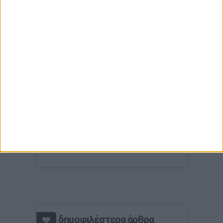
δημοφιλέστερα άρθρα