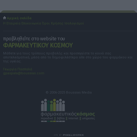
Αρχική σελίδα
Η Εταιρεία
Επικοινωνία
Όροι Χρήσης
Ισολογισμοί
προβληθείτε στο website του
ΦΑΡΜΑΚΕΥΤΙΚΟΥ ΚΟΣΜΟΥ
Μάθετε για τους τρόπους προβολής και προσεγγίστε το κοινό σας
αποτελεσματικά, μέσα από το δημοφιλέστερο site στο χώρο του φαρμάκου και
της υγείας.
Γεωργία Πασπαλά
gpaspala@boussias.com
© 2006-2025 Boussias Media