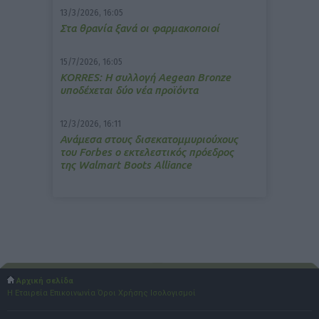
13/3/2026, 16:05
Στα θρανία ξανά οι φαρμακοποιοί
15/7/2026, 16:05
ΚΟRRES: Η συλλογή Aegean Bronze
υποδέχεται δύο νέα προϊόντα
12/3/2026, 16:11
Ανάμεσα στους δισεκατομμυριούχους
του Forbes o εκτελεστικός πρόεδρος
της Walmart Boots Alliance
Αρχική σελίδα
Η Εταιρεία
Επικοινωνία
Όροι Χρήσης
Ισολογισμοί