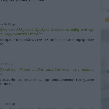
μην της Γαρυφαλλιάς Ψαρράκου
 4:36:39 μμ
δρος του Ελληνικού Ερυθρού Σταυρού ετιμήθη από την
ή Φαρμακευτική Εταιρεία
α πλήθους εκπροσώπων της πολιτικής και πολιτειακής ηγεσίας
ας
 9:59:08 μμ
Τρικάλων: Μικρά παιδιά εκπαιδεύτηκαν στις πρώτες
ς
τοβουλία της ενορίας και της φαρμακοποιού του χωριού
ς Τάσιου
 11:35:42 μμ