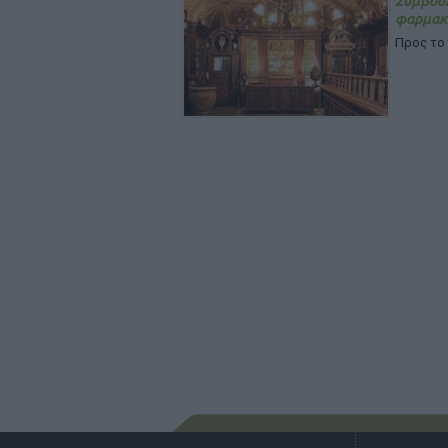
Συμβού
φαρμακ
Προς το