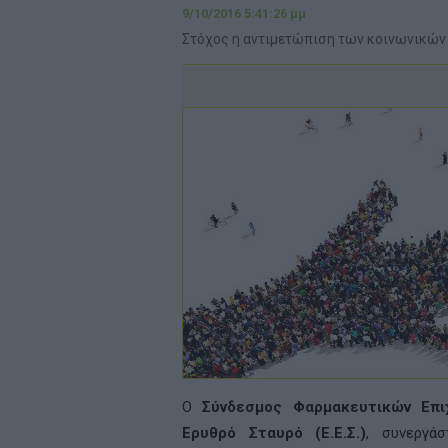
9/10/2016 5:41:26 μμ
Στόχος η αντιμετώπιση των κοινωνικών
Ο
Σύνδεσμος Φαρμακευτικών Επι
Ερυθρό Σταυρό (Ε.Ε.Σ.)
, συνεργά