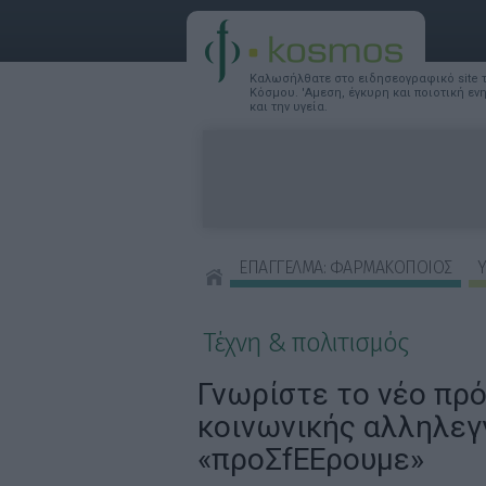
Καλωσήλθατε στο ειδησεογραφικό site
Κόσμου. 'Αμεση, έγκυρη και ποιοτική ε
και την υγεία.
ΕΠΑΓΓΕΛΜΑ: ΦΑΡΜΑΚΟΠΟΙΟΣ
Υ
ΣΥΜΒΟΥΛΕΣ ΟΜΟΡΦΙΑΣ
Τέχνη & πολιτισμός
Γνωρίστε το νέο πρ
κοινωνικής αλληλεγ
«προΣfΕΕρουμε»