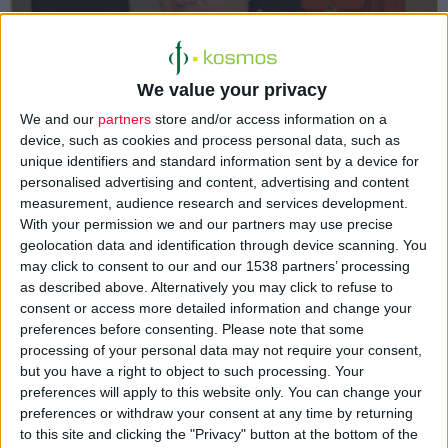
We value your privacy
«Τα Ελληνικά φάρμακα αποτελούν ποιοτική και οικονομική
We and our
partners
store and/or access information on a
λύση για τους καρδιολογικούς ασθενείς».
device, such as cookies and process personal data, such as
Αυτό τόνισε ο
Πρόεδρος της ΠΕΦ και Αντιπρόεδρος του
unique identifiers and standard information sent by a device for
Ομίλου της ELPEN Θεόδωρος Τρύφων
στο 36ο Πανελλήνιο
personalised advertising and content, advertising and content
measurement, audience research and services development.
(Διεθνές ) Καρδιολογικό Συνέδριο, που πραγματοποιήθηκε στη
With your permission we and our partners may use precise
Θεσσαλονίκη από 29 έως 31 Οκτωβρίου.
geolocation data and identification through device scanning. You
may click to consent to our and our 1538 partners’ processing
Κατά την ομιλία του, ο πρόεδρος της ΠΕΦ αναφέρθηκε
as described above. Alternatively you may click to refuse to
διεξοδικά στις συνθήκες που επικρατούν στην παγκόσμια
consent or access more detailed information and change your
preferences before consenting.
Please note that some
αγορά φαρμάκου και ειδικότερα στις τάσεις συγκέντρωσης
processing of your personal data may not require your consent,
στην αγορά γενοσήμων, όπου πέντε εταιρίες ελέγχουν το
but you have a right to object to such processing. Your
47,7% της παγκόσμιας κατανάλωσης.
preferences will apply to this website only. You can change your
preferences or withdraw your consent at any time by returning
to this site and clicking the "Privacy" button at the bottom of the
Ειδικότερα, σε ό,τι αφορά στην εγχώρια αγορά, ο κ. Τρύφων